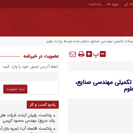
نه ای
چهره ها
یادداشت
حصیلات تکمیلی مهندسی صنایع، منتشر شده توسط وزارت علوم
پ
عضویت در خبرنامه
لطفا آدرس ایمیل خود را وارد کنید:
 تکمیلی مهندسی صنایع،
لوم
رادیو کسب و کار
پادکست: رقیبان آینده، شرکت های 
رشد سریع/ مهندس محمود کریمی
پادکست: اقتصاد آب/ تجربه بازار آب 