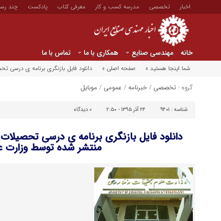
اخبار
تخصصی
مدرسه کسب و کار
معرفی کتاب
پادکست
چند رسا
خانه
مهندسی صنایع
همکاری با ما
تماس با ما
شما اینجا هستید »
صفحه اصلی »
دانلود فایل بازنگری برنامه ی درسی ت
گروه :
تخصصی
/
خبرنامه
/
عمومی
/
موبایل
شناسه :
۹۴۰۱
۲۴ آذر ۱۳۹۵ - ۲:۵۰
۰
دیدگاه
دانلود فایل بازنگری برنامه ی درسی تحصیلات
منتشر شده توسط وزارت ع