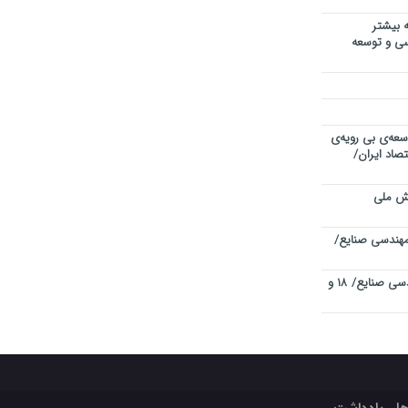
 بیشتر
دسی و توسعه
سعه‌ی بی رویه‌ی
صاد ایران/
یش ملی
هندسی صنایع/
چهاردهمین کنفرانس بین المللی مهندسی صنایع/ ۱۸ و