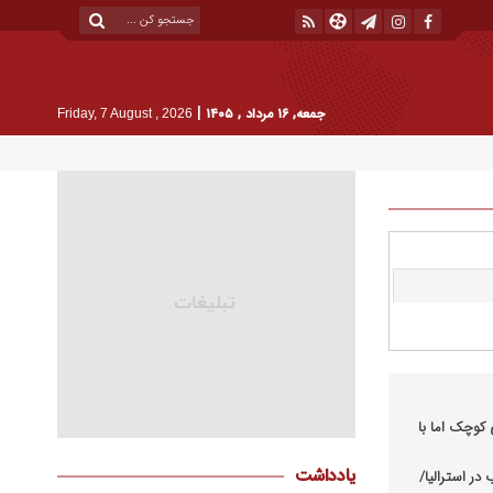
|
جمعه, ۱۶ مرداد , ۱۴۰۵
Friday, 7 August , 2026
کوچک اما با
یادداشت
در استرالیا/