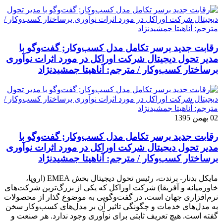
رقابت جدید برسر تکامل مدل کسب‌و‌کار; گفت‌وگو با
مدیر تحول دیجیتال شرکت اوراکل در مورد اثرات نوآوری
برساختار کسب‌وکار / مترجم: آناهیتا جمشیدنژاد
02 بهمن 1395
رقابت جدید برسر تکامل مدل کسب‌و‌کار; گفت‌وگو با
مدیر تحول دیجیتال شرکت اوراکل در مورد اثرات نوآوری
برساختار کسب‌وکار / مترجم: آناهیتا جمشیدنژاد
مایکل بدنار- برندت، رئیس تحول دیجیتال بخش EMEA (اروپا،
خاورمیانه و آفریقا) شرکت اوراکل که یکی از بزرگ‌ترین شرکت‌های
نرم‌افزاری جهان است، در گفت‌وگویی به موضوع گذار از محصولات
به مدل‌های خدمات و چگونگی تاثیر آن بر مدل‌های کسب‌و‌کار سخن
گفته است. هیچ تعریف ثابتی برای نوآوری وجود ندارد. هر صنعت و