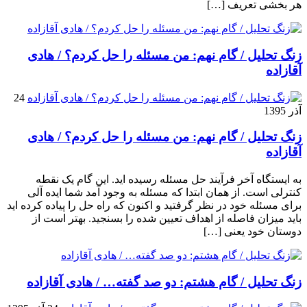
هر بخشی تعریف […]
زنگ تحلیل / گام نهم: من مسئله را حل کردم؟ / هادی
آقازاده
24
آذر 1395
زنگ تحلیل / گام نهم: من مسئله را حل کردم؟ / هادی
آقازاده
به ایستگاه آخر فرآیند حل مسئله رسیده اید. این گام یک نقطه
کنترلی است. از همان ابتدا که مسئله به وجود آمد شما ایده آلی
برای مسئله خود در نظر گرفتید و اکنون که راه حل را پیاده کرده اید
باید میزان فاصله از اهداف تعیین شده را بسنجید. بهتر است از
دوستان خود یعنی […]
زنگ تحلیل / گام هشتم: دو صد گفته… / هادی آقازاده