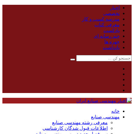
اخبار
تخصصی
مدرسه کسب و کار
معرفی کتاب
پادکست
چند رسانه ای
چهره ها
یادداشت
خانه
مهندسی صنایع
معرفی رشته مهندسی صنایع
اطلاعات قبول شدگان کارشناسی
سر فصل جدید دروس مهندسی صنایع