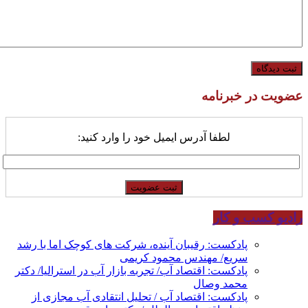
عضویت در خبرنامه
لطفا آدرس ایمیل خود را وارد کنید:
رادیو کسب و کار
پادکست: رقیبان آینده، شرکت های کوچک اما با رشد
سریع/ مهندس محمود کریمی
پادکست: اقتصاد آب/ تجربه بازار آب در استرالیا/ دکتر
محمد وصال
پادکست: اقتصاد آب / تحلیل انتقادی آب مجازی از