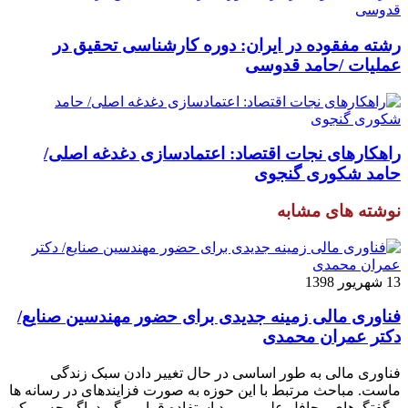
رشته مفقوده در ایران: دوره کارشناسی تحقیق در
عملیات /حامد قدوسی
راهکارهای نجات اقتصاد: اعتمادسازی دغدغه اصلی/
حامد شکوری گنجوی
نوشته های مشابه
13 شهریور 1398
فناوری مالی زمینه جدیدی برای حضور مهندسین صنایع/
دکتر عمران محمدی
فناوری مالی به طور اساسی در حال تغییر دادن سبک زندگی
ماست. مباحث مرتبط با این حوزه به صورت فزاینده­ای در رسانه­ ها
و گفتگوهای محافل علمی مورد استفاده قرار می­گیرد. اگر چه ممکن