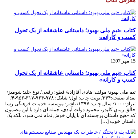
معرفی کتاب
کتاب «تیم ملی بهبود؛ داستانی عاشقانه از یک تحول
کسب و کارانه»
15 مهر 1397
کتاب «تیم ملی بهبود؛ داستانی عاشقانه از یک تحول
کسب و کارانه»
تیم ملی بهبود/ مولف: هادی آقازاده/ قطع: رقعی/ نوع جلد: شومیز/
تعداد صفحه:۳۴۴/ نوبت چاپ: اول/ شابک: ۹۷۸-۹۶۴-۳۱۷-۹۵۶-۴/
تیراژ:۱۰۰۰/ سال چاپ: ۱۳۹۷/ ناشر: موسسه خدمات فرهنگی رسا
خالق رمانِ کلیدر، محمود دولت آبادی، جمله ای دارد با این مضمون
که «هیچ داستان برجسته ای با پایان خوش تمام نمی شود، بلکه یک
داستان خوب […]