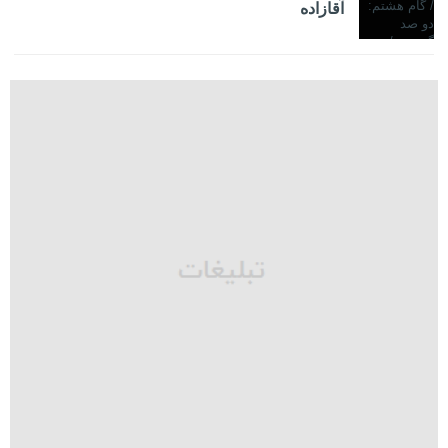
آقازاده