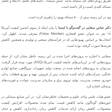
طریق رویکردهای حل مساله مانند "شش سیگما"، تکنیک‌های تحلیل داده‌ها و تحلیل
مساله کلیدی کسب و کار داشته است.
وی در این زمینه بیش از ۵۰۰ مساله بهبود را راهبری کرده است.
دکتر عباس سقایی در گفت‌وگو با ایسنا
با بیان اینکه از سوی انجمن کیفیت آمریکا
۱۸ نفر به عنوان عضو افتخاری (
Felow Member
) معرفی شدند، اظهار کرد:
انتخاب‌ها بر اساس بهبودهایی که در فرآیندهای صنعتی و تولیدی و همچنین کاهش
هزینه‌ها صورت گرفته، بوده است.
سقایی با اشاره به پروژه‌های اجرا شده در این زمینه، خاطر نشان کرد: از جمله
پروژه‌هایی که در ارزیابی‌های جامعه کیفیت امریکا (
ASQ
) مورد توجه قرار گرفت،
می‌توان به پروژه‌های انجام شده در صنعت تولید تجهیزات نیروگاهی، صنایع لوازم
خانگی، شرکت‌های ارائه کننده خدمات پس از فروش، تهیه و توزیع قطعات یدکی
خودرو، صنعت مدیریت تولید نیروی برق و سازمان مدیریت حوادث و فوریت‌های
پزشکی اشاره کرد.
عضو هیات علمی واحد علوم و تحقیقات خاطرنشان کرد: در این صنایع مسایلی در
حوزه‌های گوناگون مانند کاهش قیمت تمام شده محصولات، افزایش کیفیت
محصولات، کاهش زمان ارائه خدمات، کاهش زمان راه‌اندازی، کاهش و حذف