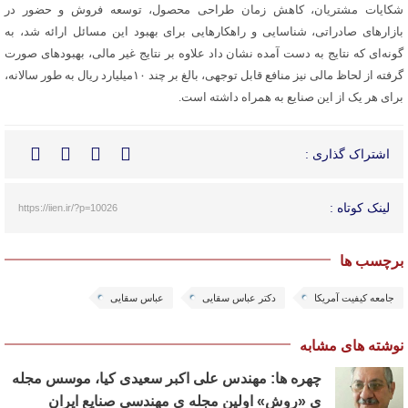
شکایات مشتریان، کاهش زمان طراحی محصول، توسعه فروش و حضور در
بازارهای صادراتی، شناسایی و راهکارهایی برای بهبود این مسائل ارائه شد، به
گونه‌ای که نتایج به دست آمده نشان داد علاوه بر نتایج غیر مالی، بهبودهای صورت
گرفته از لحاظ مالی نیز منافع قابل توجهی، بالغ بر چند ۱۰میلیارد ریال به طور سالانه،
برای هر یک از این صنایع به همراه داشته است.
اشتراک گذاری :
لینک کوتاه :
https://iien.ir/?p=10026
برچسب ها
جامعه کیفیت آمریکا
دکتر عباس سقایی
عباس سقایی
نوشته های مشابه
چهره ها: مهندس علی اکبر سعیدی کیا، موسس مجله
ی «روش» اولین مجله ی مهندسی صنایع ایران