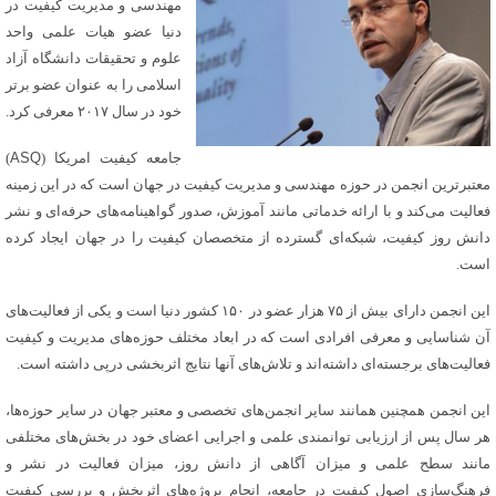
مهندسی و مدیریت کیفیت در
دنیا عضو هیات علمی واحد
علوم و تحقیقات دانشگاه آزاد
اسلامی را به عنوان عضو برتر
خود در سال ۲۰۱۷ معرفی کرد.
جامعه کیفیت امریکا (
ASQ
)
معتبرترین انجمن در حوزه مهندسی و مدیریت کیفیت در جهان است که در این زمینه
فعالیت می‌کند و با ارائه خدماتی مانند آموزش، صدور گواهینامه‌های حرفه‌ای و نشر
دانش روز کیفیت، شبکه‌ای گسترده از متخصصان کیفیت را در جهان ایجاد کرده
است.
این انجمن دارای بیش از ۷۵ هزار عضو در ۱۵۰ کشور دنیا است و یکی از فعالیت‌های
آن شناسایی و معرفی افرادی است که در ابعاد مختلف حوزه‌های مدیریت و کیفیت
فعالیت‌های برجسته‌ای داشته‌اند و تلاش‌های آنها نتایج اثربخشی درپی داشته است.
این انجمن همچنین همانند سایر انجمن‌های تخصصی و معتبر جهان در سایر حوزه‌ها،
هر سال پس از ارزیابی توانمندی علمی و اجرایی اعضای خود در بخش‌های مختلفی
مانند سطح علمی و میزان آگاهی از دانش روز، میزان فعالیت در نشر و
فرهنگ‌سازی اصول کیفیت در جامعه، انجام پروژه‌های اثربخش و بررسی کیفیت