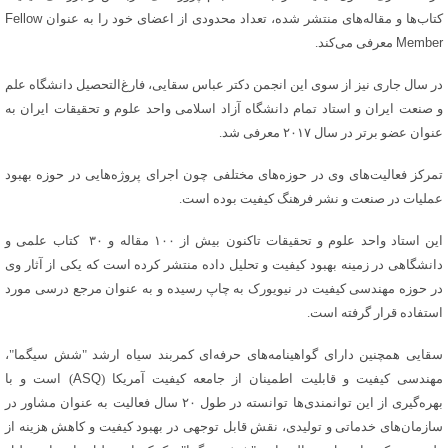
کتاب‌ها و مقاله‌های منتشر شده، تعداد محدودی از اعضای خود را به عنوان
Fellow
Member
معرفی می‌کند.
در سال جاری نیز از سوی این انجمن دکتر عباس سقایی، فارغ‌التحصیل دانشگاه علم
و صنعت ایران و استاد تمام دانشگاه آزاد اسلامی واحد علوم و تحقیقات ایران به
عنوان عضو برتر در سال ۲۰۱۷ معرفی شد.
تمرکز فعالیت‌های وی در حوزه‌های مختلفی چون اجرای پروژه‌هایی در حوزه بهبود
عملیات در صنعت و نشر فرهنگ کیفیت بوده است.
این استاد واحد علوم و تحقیقات تاکنون بیش از ۱۰۰ مقاله و ۳۰ کتاب علمی و
دانشگاهی در زمینه بهبود کیفیت و تحلیل داده منتشر کرده است که یکی از آثار وی
در حوزه مهندسی کیفیت در نیویورک به چاپ رسیده و به عنوان مرجع درسی مورد
استفاده قرار گرفته است.
سقایی همچنین دارای گواهینامه‌های حرفه‌ای کمربند سیاه ارشد "شش سیگما"،
مهندسی کیفیت و قابلیت اطمینان از جامعه کیفیت آمریکا (
ASQ
) است و با
بهره‌گیری از این توانمندی‌ها توانسته در طول ۲۰ سال فعالیت به عنوان مشاور در
سازمان‌های خدماتی و تولیدی، نقش قابل توجهی در بهبود کیفیت و کاهش هزینه از