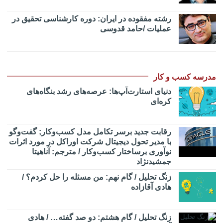
رشته مفقوده در ایران: دوره کارشناسی تحقیق در
عملیات /حامد قدوسی
مدرسه کسب و کار
دنیای استارت‌آپ‌ها: عرصه‌های رشد بنگاه‌های
کره‌ای‌
رقابت جدید برسر تکامل مدل کسب‌و‌کار; گفت‌وگو
با مدیر تحول دیجیتال شرکت اوراکل در مورد اثرات
نوآوری برساختار کسب‌وکار / مترجم: آناهیتا
جمشیدنژاد
زنگ تحلیل / گام نهم: من مسئله را حل کردم؟ /
هادی آقازاده
زنگ تحلیل / گام هشتم: دو صد گفته… / هادی