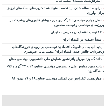
استراتژیست کیست؟‬/ محمد عبایی
برای صد ساله شدن باید نخست متولد شد: کاربردهای شبکه‌های ارزش
برای نوآوری
نسل چهارم مهندسی / اثرگذاری هرچه بیشتر فناوری‌های پیشرفته بر
پروژه‌های مهندسی و توسعه محصول
۱۳ توصیه اقتصاددان معروف به ایران
منشأ «صف» در اقتصاد ایران
پدیده‌ای به نام دامپینگ اقتصادی; توسعه‌ی بی رویه‌ی فروشگاه‌های
زنجیره‌ای، چالش جدید اقتصاد ایران/ محمد عبائی شوشتری
دانشگاه یزد میزبان پانزدهمین همایش ملی دانشجویی مهندسی صنایع
پانزدهمین همایش ملی دانشجویی مهندسی صنایع/ ۲۳ و ۲۴ آذرماه ۹۶/
دانشگاه یزد
چهاردهمین کنفرانس بین المللی مهندسی صنایع/ ۱۸ و ۱۹ بهمن ۹۶