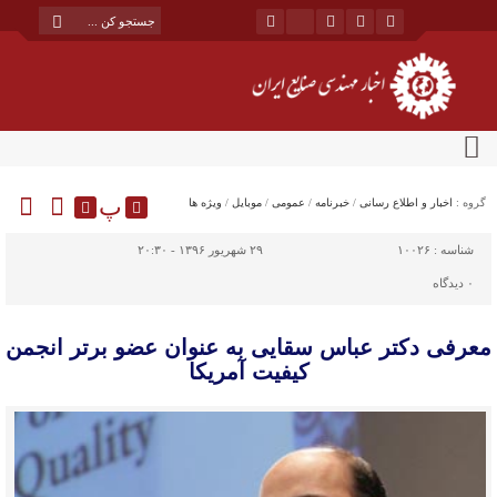
پ
گروه :
اخبار و اطلاع رسانی
/
خبرنامه
/
عمومی
/
موبایل
/
ویژه ها
شناسه :
۱۰۰۲۶
۲۹ شهریور ۱۳۹۶ - ۲۰:۳۰
۰
دیدگاه
معرفی دکتر عباس سقایی به عنوان عضو برتر انجمن
کیفیت آمریکا