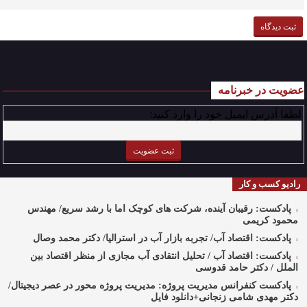
عضویت در خبرنامه
لطفا آدرس ایمیل خود را وارد کنید:
رادیو کسب و کار
پادکست: رقیبان آینده، شرکت های کوچک اما با رشد سریع/ مهندس
محمود کریمی
پادکست: اقتصاد آب/ تجربه بازار آب در استرالیا/ دکتر محمد وصال
پادکست: اقتصاد آب / تحلیل انتقادی آب مجازی از منظر اقتصاد بین
الملل / دکتر حامد قدوسی
پادکست کنفرانس مدیریت پروژه: مدیریت پروژه محور در عصر دیجیتال/
دکتر مهدی شامی زنجانی+دانلود فایل