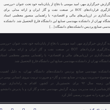
گزارش خبرگزاری مهر، امید مومنی با دفاع از پایان‌نامه خود تحت عنوان «بررسی
به‌کارگیری قراردادهای BOT در صنعت نفت و گاز ایران و ارائه مدلی برای
ت‌گذاری در ارزیابی‌های مالی و اقتصادی» با راهنمایی منصور معظمی استاد
شگاه تهران از دانشکده مهندسی صنایع این دانشگاه فارغ ‌التحصیل شد. دانشکده
دسی صنایع پردیس دانشکده‌های دانشگاه […]
به گزارش خبرگزاری مهر، امید مومنی با دفاع از پایان‌نامه خود تحت عنوان «بررسی
ه‌کارگیری قراردادهای
BOT
در صنعت نفت و گاز ایران و ارائه مدلی برای
قیمت‌گذاری در ارزیابی‌های مالی و اقتصادی» با راهنمایی منصور معظمی استاد
دانشگاه تهران از دانشکده مهندسی صنایع این دانشگاه فارغ ‌التحصیل شد.
دانشکده مهندسی صنایع پردیس دانشکده‌های دانشگاه تهران، به دلیل اهمیت
موضوع «مدیریت پروژه در صنایع نفت و گاز» و ضرورت تربیت نیروی انسانی بومی در
این زمینه سال ۹۲ برای نخستین‌بار در کشور، اقدام به راه‌اندازی دوره
کارشناسی‌ارشد مدیریت پروژه، گرایش مهندسی نفت و گاز کرد و با پذیرش دانشجو،
این دوره را به صورت رسمی آغاز کرد.