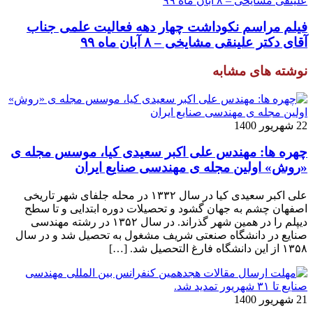
فیلم مراسم نکوداشت چهار دهه فعالیت علمی جناب
آقای دکتر علینقی مشایخی – ۸ آبان ماه ۹۹
نوشته های مشابه
22 شهریور 1400
چهره ها: مهندس علی اکبر سعیدی کیا، موسس مجله ی
«روش» اولین مجله ی مهندسی صنایع ایران
علی اکبر سعیدی کیا در سال ۱۳۳۲ در محله جلفای شهر تاریخی
اصفهان چشم به جهان گشود و تحصیلات دوره ابتدایی و تا سطح
دیپلم را در همین شهر گذراند. در سال ۱۳۵۲ در رشته مهندسی
صنایع در دانشگاه صنعتی شریف مشغول به تحصیل شد و در سال
۱۳۵۸ از این دانشگاه فارغ التحصیل شد. […]
21 شهریور 1400