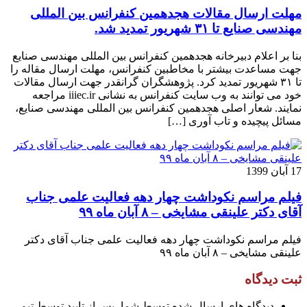
مهلت ارسال مقالات هجدهمین کنفرانس بین المللی
مهندسی صنایع تا ۳۱ شهریور تمدید شد.
بنا بر اعلام دبیرخانه هجدهمین کنفرانس بین المللی مهندسی صنایع
جهت مساعدت بیشتر با مخاطبین کنفرانس، مهلت ارسال مقاله را
تا ۳۱ شهریور تمدید کرد. پژوهشگران گرانقدر جهت ارسال مقالات
خود می توانند به وب سایت کنفرانس به نشانی iiiec.ir مراجعه
نمایند. شعار اصلی هجدهمین کنفرانس بین المللی مهندسی صنایع،
مسائل پیچیده و تاب آوری […]
17 آبان 1399
فیلم مراسم نکوداشت چهار دهه فعالیت علمی جناب
آقای دکتر علینقی مشایخی – ۸ آبان ماه ۹۹
فیلم مراسم نکوداشت چهار دهه فعالیت علمی جناب آقای دکتر
علینقی مشایخی – ۸ آبان ماه ۹۹
ثبت دیدگاه
دیدگاه های ارسال شده توسط شما، پس از تایید توسط تیم