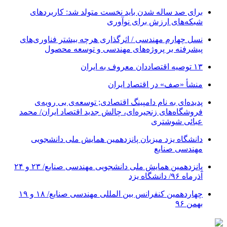
برای صد ساله شدن باید نخست متولد شد: کاربردهای
شبکه‌های ارزش برای نوآوری
نسل چهارم مهندسی / اثرگذاری هرچه بیشتر فناوری‌های
پیشرفته بر پروژه‌های مهندسی و توسعه محصول
۱۳ توصیه اقتصاددان معروف به ایران
منشأ «صف» در اقتصاد ایران
پدیده‌ای به نام دامپینگ اقتصادی; توسعه‌ی بی رویه‌ی
فروشگاه‌های زنجیره‌ای، چالش جدید اقتصاد ایران/ محمد
عبائی شوشتری
دانشگاه یزد میزبان پانزدهمین همایش ملی دانشجویی
مهندسی صنایع
پانزدهمین همایش ملی دانشجویی مهندسی صنایع/ ۲۳ و ۲۴
آذرماه ۹۶/ دانشگاه یزد
چهاردهمین کنفرانس بین المللی مهندسی صنایع/ ۱۸ و ۱۹
بهمن ۹۶