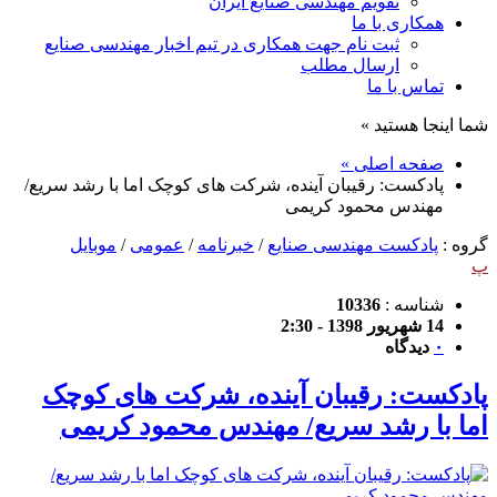
تقویم مهندسی صنایع ایران
همکاری با ما
ثبت نام جهت همکاری در تیم اخبار مهندسی صنایع
ارسال مطلب
تماس با ما
شما اینجا هستید »
صفحه اصلی »
پادکست: رقیبان آینده، شرکت های کوچک اما با رشد سریع/
مهندس محمود کریمی
گروه :
پادکست مهندسی صنایع
/
خبرنامه
/
عمومی
/
موبایل
پ
شناسه :
10336
14 شهریور 1398 - 2:30
۰
دیدگاه
پادکست: رقیبان آینده، شرکت های کوچک
اما با رشد سریع/ مهندس محمود کریمی