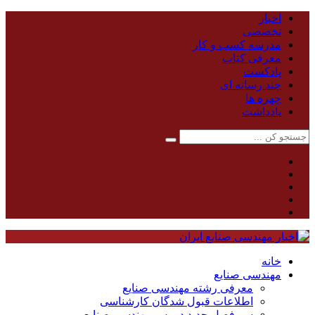
اخبار
تخصصی
مدرسه کسب و کار
معرفی کتاب
پادکست
چند رسانه ای
چهره ها
یادداشت
خانه
مهندسی صنایع
معرفی رشته مهندسی صنایع
اطلاعات قبول شدگان کارشناسی
سر فصل جدید دروس مهندسی صنایع