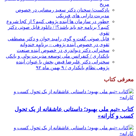
مریخ
پادکست/ سخنان دکتر سعید رمضانی در خصوص
مدیریت دارایی های فیزیکی
چطور در سازمان ها آینده پژوهی کنیم؟ از کجا شروع
کنیم؟ برنامه چه باید باشد؟! / دانلود فایل صوتی دکتر
تقوی
فایل صوتی گفت و گوی رامبد جوان و دکتر مصطفی
تقوی در خصوص آینده پژوهی – برنامه خندوانه
سخنرانی دکتر دیواندری در خصوص آینده صنعت
بانکداری / کنفرانس ملی توسعه مدیریت پولی و بانکی
سخنرانی دکتر علیرضا فیض بخش با عنوان آینده
پژوهی نظام بانکداری / ۹ بهمن ماه ۹۲
معرفی کتاب
کتاب «تیم ملی بهبود؛ داستانی عاشقانه از یک تحول
کسب و کارانه»