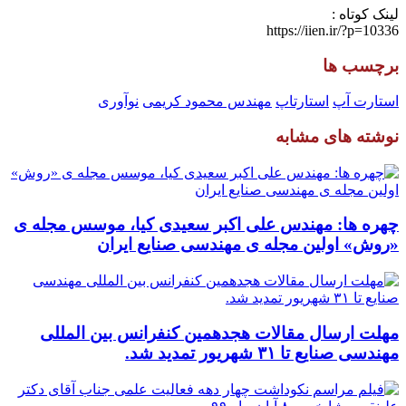
لینک کوتاه :
https://iien.ir/?p=10336
برچسب ها
استارت آپ
استارتاپ
مهندس محمود کریمی
نوآوری
نوشته های مشابه
چهره ها: مهندس علی اکبر سعیدی کیا، موسس مجله ی
«روش» اولین مجله ی مهندسی صنایع ایران
مهلت ارسال مقالات هجدهمین کنفرانس بین المللی
مهندسی صنایع تا ۳۱ شهریور تمدید شد.