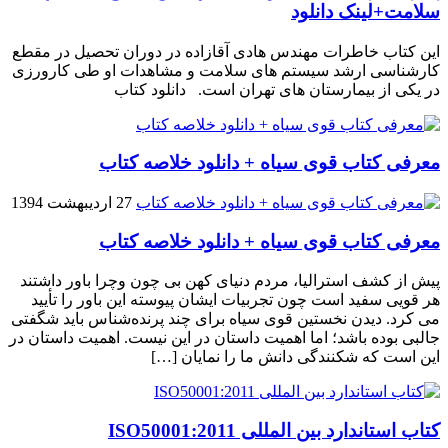
سلامت+لینک دانلود
این کتاب خاطرات مهندس هادی آقازاده در دوران تحصیل در مقطع
کارشناسی ارشد سیستم های سلامت و مشاهدات او طی کارورزی
در یکی از بیمارستان های تهران است. دانلود کتاب
معرفی کتاب قوی سیاه + دانلود خلاصه کتاب
27 اردیبهشت 1394
معرفی کتاب قوی سیاه + دانلود خلاصه کتاب
پیش از کشف استرالیا، مردم دنیاى کهن بی چون وچرا باور داشتند
هر قویى سفید است چون تجربیات ایشان پیوسته این باور را تأیید
می کرد. دیدن نخستین قوى سیاه براى چند پرنده‌شناس باید شگفتى
جالبى بوده باشد؛ اما اهمیت داستان در این نیست. اهمیت داستان در
این است که شکنندگى دانش ما را نمایان […]
کتاب استاندارد بین المللی ISO50001:2011