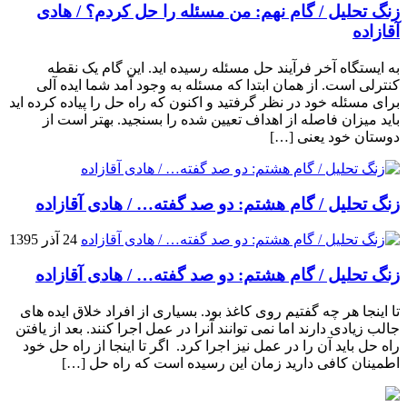
زنگ تحلیل / گام نهم: من مسئله را حل کردم؟ / هادی
آقازاده
به ایستگاه آخر فرآیند حل مسئله رسیده اید. این گام یک نقطه
کنترلی است. از همان ابتدا که مسئله به وجود آمد شما ایده آلی
برای مسئله خود در نظر گرفتید و اکنون که راه حل را پیاده کرده اید
باید میزان فاصله از اهداف تعیین شده را بسنجید. بهتر است از
دوستان خود یعنی […]
زنگ تحلیل / گام هشتم: دو صد گفته… / هادی آقازاده
24 آذر 1395
زنگ تحلیل / گام هشتم: دو صد گفته… / هادی آقازاده
تا اینجا هر چه گفتیم روی کاغذ بود. بسیاری از افراد خلاق ایده های
جالب زیادی دارند اما نمی توانند آنرا در عمل اجرا کنند. بعد از یافتن
راه حل باید آن را در عمل نیز اجرا کرد. اگر تا اینجا از راه حل خود
اطمینان کافی دارید زمان این رسیده است که راه حل […]