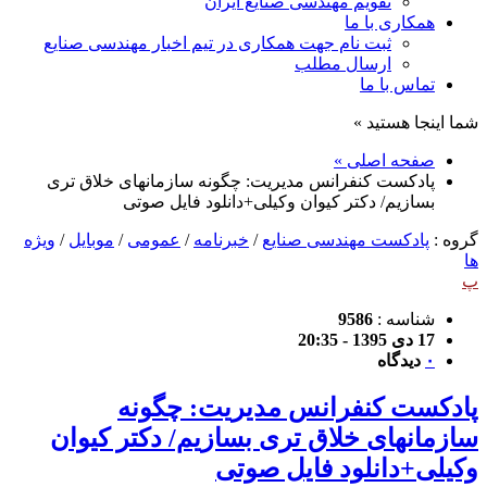
تقویم مهندسی صنایع ایران
همکاری با ما
ثبت نام جهت همکاری در تیم اخبار مهندسی صنایع
ارسال مطلب
تماس با ما
شما اینجا هستید »
صفحه اصلی »
پادکست کنفرانس مدیریت: چگونه سازمانهای خلاق تری
بسازیم/ دکتر کیوان وکیلی+دانلود فایل صوتی
گروه :
پادکست مهندسی صنایع
/
خبرنامه
/
عمومی
/
موبایل
/
ویژه
ها
پ
شناسه :
9586
17 دی 1395 - 20:35
۰
دیدگاه
پادکست کنفرانس مدیریت: چگونه
سازمانهای خلاق تری بسازیم/ دکتر کیوان
وکیلی+دانلود فایل صوتی