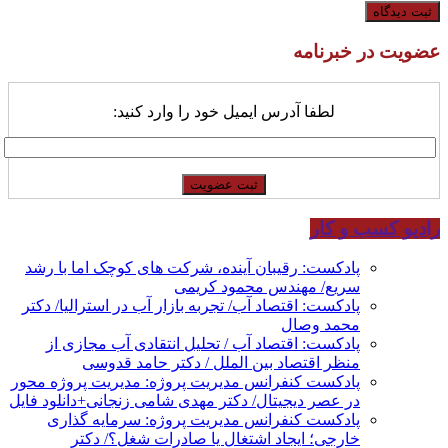
عضویت در خبرنامه
لطفا آدرس ایمیل خود را وارد کنید:
رادیو کسب و کار
پادکست: رقیبان آینده، شرکت های کوچک اما با رشد
سریع/ مهندس محمود کریمی
پادکست: اقتصاد آب/ تجربه بازار آب در استرالیا/ دکتر
محمد وصال
پادکست: اقتصاد آب / تحلیل انتقادی آب مجازی از
منظر اقتصاد بین الملل / دکتر حامد قدوسی
پادکست کنفرانس مدیریت پروژه: مدیریت پروژه محور
در عصر دیجیتال/ دکتر مهدی شامی زنجانی+دانلود فایل
پادکست کنفرانس مدیریت پروژه: سرمایه گذاری
خارجی؛ ایجاد اشتغال یا صادرات شغل؟/ دکتر