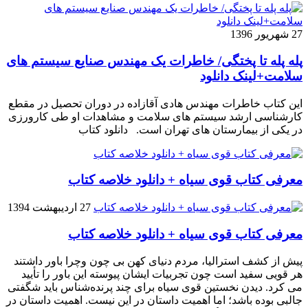
27 شهریور 1396
پله پله تا پختگی/ خاطرات یک مهندس صنایع سیستم های
سلامت+لینک دانلود
این کتاب خاطرات مهندس هادی آقازاده در دوران تحصیل در مقطع
کارشناسی ارشد سیستم های سلامت و مشاهدات او طی کارورزی
در یکی از بیمارستان های تهران است. دانلود کتاب
معرفی کتاب قوی سیاه + دانلود خلاصه کتاب
27 اردیبهشت 1394
معرفی کتاب قوی سیاه + دانلود خلاصه کتاب
پیش از کشف استرالیا، مردم دنیاى کهن بی چون وچرا باور داشتند
هر قویى سفید است چون تجربیات ایشان پیوسته این باور را تأیید
می کرد. دیدن نخستین قوى سیاه براى چند پرنده‌شناس باید شگفتى
جالبى بوده باشد؛ اما اهمیت داستان در این نیست. اهمیت داستان در