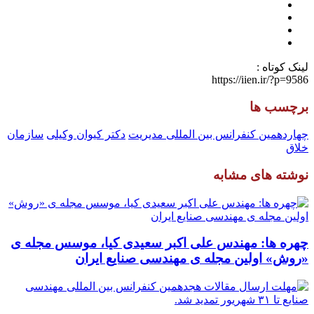
لینک کوتاه :
https://iien.ir/?p=9586
برچسب ها
چهاردهمین کنفرانس بین المللی مدیریت
دکتر کیوان وکیلی
سازمان
خلاق
نوشته های مشابه
چهره ها: مهندس علی اکبر سعیدی کیا، موسس مجله ی
«روش» اولین مجله ی مهندسی صنایع ایران