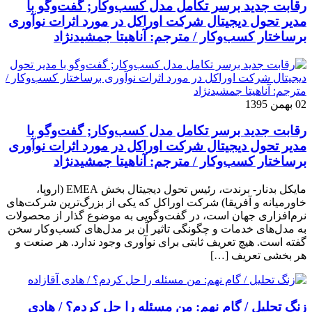
رقابت جدید برسر تکامل مدل کسب‌و‌کار; گفت‌وگو با
مدیر تحول دیجیتال شرکت اوراکل در مورد اثرات نوآوری
برساختار کسب‌وکار / مترجم: آناهیتا جمشیدنژاد
02 بهمن 1395
رقابت جدید برسر تکامل مدل کسب‌و‌کار; گفت‌وگو با
مدیر تحول دیجیتال شرکت اوراکل در مورد اثرات نوآوری
برساختار کسب‌وکار / مترجم: آناهیتا جمشیدنژاد
مایکل بدنار- برندت، رئیس تحول دیجیتال بخش EMEA (اروپا،
خاورمیانه و آفریقا) شرکت اوراکل که یکی از بزرگ‌ترین شرکت‌های
نرم‌افزاری جهان است، در گفت‌وگویی به موضوع گذار از محصولات
به مدل‌های خدمات و چگونگی تاثیر آن بر مدل‌های کسب‌و‌کار سخن
گفته است. هیچ تعریف ثابتی برای نوآوری وجود ندارد. هر صنعت و
هر بخشی تعریف […]
زنگ تحلیل / گام نهم: من مسئله را حل کردم؟ / هادی