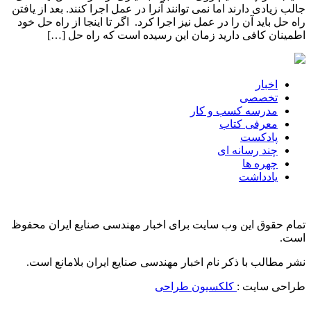
جالب زیادی دارند اما نمی توانند آنرا در عمل اجرا کنند. بعد از یافتن
راه حل باید آن را در عمل نیز اجرا کرد. اگر تا اینجا از راه حل خود
اطمینان کافی دارید زمان این رسیده است که راه حل […]
اخبار
تخصصی
مدرسه کسب و کار
معرفی کتاب
پادکست
چند رسانه ای
چهره ها
یادداشت
تمام حقوق این وب سایت برای اخبار مهندسی صنایع ایران محفوظ
است.
نشر مطالب با ذکر نام اخبار مهندسی صنایع ایران بلامانع است.
طراحی سایت :
کلکسیون طراحی