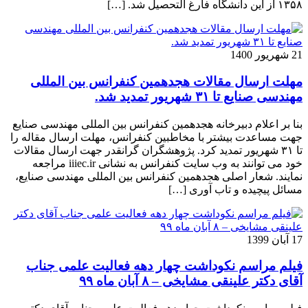
۱۳۵۸ از این دانشگاه فارغ التحصیل شد. […]
21 شهریور 1400
مهلت ارسال مقالات هجدهمین کنفرانس بین المللی
مهندسی صنایع تا ۳۱ شهریور تمدید شد.
بنا بر اعلام دبیرخانه هجدهمین کنفرانس بین المللی مهندسی صنایع
جهت مساعدت بیشتر با مخاطبین کنفرانس، مهلت ارسال مقاله را
تا ۳۱ شهریور تمدید کرد. پژوهشگران گرانقدر جهت ارسال مقالات
خود می توانند به وب سایت کنفرانس به نشانی iiiec.ir مراجعه
نمایند. شعار اصلی هجدهمین کنفرانس بین المللی مهندسی صنایع،
مسائل پیچیده و تاب آوری […]
17 آبان 1399
فیلم مراسم نکوداشت چهار دهه فعالیت علمی جناب
آقای دکتر علینقی مشایخی – ۸ آبان ماه ۹۹