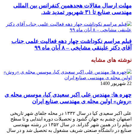
مهلت ارسال مقالات هجدهمین کنفرانس بین المللی
مهندسی صنایع تا ۳۱ شهریور تمدید شد.
فیلم مراسم نکوداشت چهار دهه فعالیت علمی جناب
آقای دکتر علینقی مشایخی – ۸ آبان ماه ۹۹
نوشته های مشابه
22 شهریور 1400
چهره ها: مهندس علی اکبر سعیدی کیا، موسس مجله ی
«روش» اولین مجله ی مهندسی صنایع ایران
علی اکبر سعیدی کیا در سال ۱۳۳۲ در محله جلفای شهر تاریخی
اصفهان چشم به جهان گشود و تحصیلات دوره ابتدایی و تا سطح
دیپلم را در همین شهر گذراند. در سال ۱۳۵۲ در رشته مهندسی
صنایع در دانشگاه صنعتی شریف مشغول به تحصیل شد و در سال