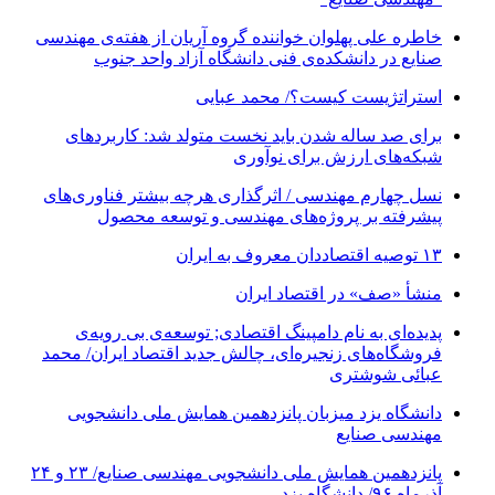
خاطره علی پهلوان خواننده گروه آریان از هفته‌ی مهندسی
صنایع در دانشکده‌ی فنی دانشگاه آزاد واحد جنوب
استراتژیست کیست؟‬/ محمد عبایی
برای صد ساله شدن باید نخست متولد شد: کاربردهای
شبکه‌های ارزش برای نوآوری
نسل چهارم مهندسی / اثرگذاری هرچه بیشتر فناوری‌های
پیشرفته بر پروژه‌های مهندسی و توسعه محصول
۱۳ توصیه اقتصاددان معروف به ایران
منشأ «صف» در اقتصاد ایران
پدیده‌ای به نام دامپینگ اقتصادی; توسعه‌ی بی رویه‌ی
فروشگاه‌های زنجیره‌ای، چالش جدید اقتصاد ایران/ محمد
عبائی شوشتری
دانشگاه یزد میزبان پانزدهمین همایش ملی دانشجویی
مهندسی صنایع
پانزدهمین همایش ملی دانشجویی مهندسی صنایع/ ۲۳ و ۲۴
آذرماه ۹۶/ دانشگاه یزد