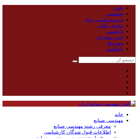
اخبار
تخصصی
مدرسه کسب و کار
معرفی کتاب
پادکست
چند رسانه ای
چهره ها
یادداشت
خانه
مهندسی صنایع
معرفی رشته مهندسی صنایع
اطلاعات قبول شدگان کارشناسی
سر فصل جدید دروس مهندسی صنایع