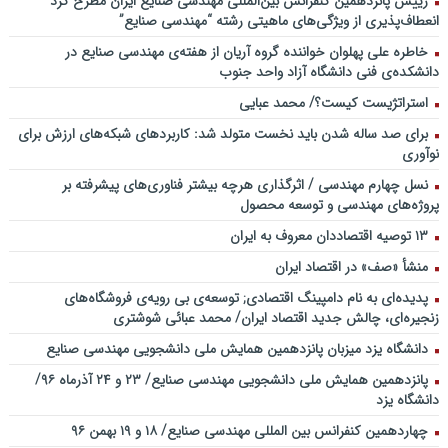
رییس پانزدهمین کنفرانس بین‌المللی مهندسی صنایع ایران مطرح کرد
انعطاف‌پذیری از ویژگی‌های ماهیتی رشته “مهندسی صنایع”
خاطره علی پهلوان خواننده گروه آریان از هفته‌ی مهندسی صنایع در
دانشکده‌ی فنی دانشگاه آزاد واحد جنوب
استراتژیست کیست؟‬/ محمد عبایی
برای صد ساله شدن باید نخست متولد شد: کاربردهای شبکه‌های ارزش برای
نوآوری
نسل چهارم مهندسی / اثرگذاری هرچه بیشتر فناوری‌های پیشرفته بر
پروژه‌های مهندسی و توسعه محصول
۱۳ توصیه اقتصاددان معروف به ایران
منشأ «صف» در اقتصاد ایران
پدیده‌ای به نام دامپینگ اقتصادی; توسعه‌ی بی رویه‌ی فروشگاه‌های
زنجیره‌ای، چالش جدید اقتصاد ایران/ محمد عبائی شوشتری
دانشگاه یزد میزبان پانزدهمین همایش ملی دانشجویی مهندسی صنایع
پانزدهمین همایش ملی دانشجویی مهندسی صنایع/ ۲۳ و ۲۴ آذرماه ۹۶/
دانشگاه یزد
چهاردهمین کنفرانس بین المللی مهندسی صنایع/ ۱۸ و ۱۹ بهمن ۹۶