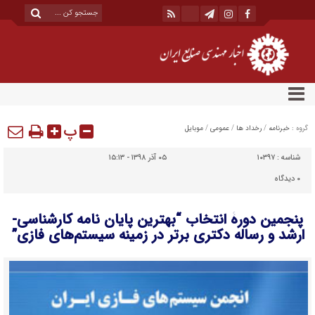
پ
گروه :
خبرنامه
/
رخداد ها
/
عمومی
/
موبایل
شناسه :
۱۰۳۹۷
۰۵ آذر ۱۳۹۸ - ۱۵:۱۳
۰
دیدگاه
پنجمین دورۀ انتخاب “بهترین پایان ­نامه کارشناسی­
ارشد و رساله دکتری برتر در زمینه سیستم‌های فازی”