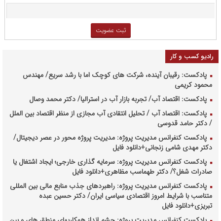
رادیو کسب و کار
پادکست: رقیبان آینده، شرکت های کوچک اما با رشد سریع/ مهندس
محمود کریمی
پادکست: اقتصاد آب/ تجربه بازار آب در استرالیا/ دکتر محمد وصال
پادکست: اقتصاد آب / تحلیل انتقادی آب مجازی از منظر اقتصاد بین الملل
/ دکتر حامد قدوسی
پادکست کنفرانس مدیریت پروژه: مدیریت پروژه محور در عصر دیجیتال/
دکتر مهدی شامی زنجانی+دانلود فایل
پادکست کنفرانس مدیریت پروژه: سرمایه گذاری خارجی؛ ایجاد اشتغال یا
صادرات شغل؟/ دکتر طهماسب مظاهری+دانلود فایل
پادکست کنفرانس مدیریت پروژه: راهبردهای جذب منابع مالی بین المللی
متناسب با شرایط امروز اقتصادی سیاسی ایران/ دکتر حسین عبده
تبریزی+دانلود فایل
پادکست کنفرانس مدیریت پروژه: چشم انداز همکاریهای منطق های و بین