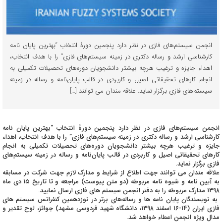
انجمن سیستم‌های فازی در نظر دارد پنجمین دورۀ انتخاب “بهترین پایان نامه
کارشناسی­ ارشد و رساله دکتری در زمینه سیستم‌های فازی” را با هدف انتخاب،
اهداء جایزه و ترغیب هرچه بیشتر دانشجویان دوره‌های تحصیلات تکمیلی به
انجام کارهای تحقیقاتی اصیل و کاربردی در قالب پایان‌نامه و رساله در زمینه
سیستم‌های فازی برگزار نماید. علاقه مندان می توانند […]
انجمن سیستم‌های فازی در نظر دارد پنجمین دورۀ انتخاب “بهترین پایان نامه
کارشناسی­ ارشد و رساله دکتری در زمینه سیستم‌های فازی” را با هدف انتخاب، اهداء
جایزه و ترغیب هرچه بیشتر دانشجویان دوره‌های تحصیلات تکمیلی به انجام
کارهای تحقیقاتی اصیل و کاربردی در قالب پایان‌نامه و رساله در زمینه سیستم‌های
فازی برگزار نماید.
علاقه مندان می توانند جهت اطلاع از شرایط و مدارک لازم جهت شرکت در مسابقه
به آیین­ نامه و شیوه ­نامه مربوطه (دو متن پیوست) مراجعه و تا تاریخ ۱۵ دی ماه
۱۳۹۸ مدارک مربوطه را به دفتر انجمن سیستم های فازی ارسال نمایید.
به نویسندگان پایان ­نامه­ ها و رساله‌های برتر در نوزدهمین کنفرانس سیستم­ های
فازی ایران (۱۴-۱۶ اسفند ۱۳۹۸، دانشگاه شهید فردوسی مشهد) جوائز، لوح تقدیر و
مدال ویژه انجمن اعطاء خواهد شد.