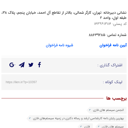
نشانی دبیرخانه: تهران، کارگر شمالی، بالاتر از تقاطع آل احمد، خیابان پنجم، پلاک ۳۸،
طبقه اول، واحد ۲
کد پستی: ۱۴۳۹۶۱۳۱۱۴
شماره تماس: ۸۸۶۳۹۲۸۵
آیین نامه فراخوان
شیوه نامه فراخوان
اشتراک گذاری :
لینک کوتاه :
https://iien.ir/?p=10397
برچسب ها
انجمن سیستم های فازی
بهترین پایان نامه کارشناسی­ ارشد و رساله دکتری در زمینه سیستم‌های فازی
سیستم های فازی
فازی