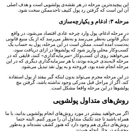
این پیچیده‌ترین مرحله در هر نقشه‌ی پولشویی است و هدف اصلی
آن این است که گرفتن رد پول کثیف تاحدممکن سخت شود.
مرحله ۳: ادغام و یکپارچه‌سازی
در مرحله ادغام، پول وارد چرخه عادی اقتصاد می‌شود، در واقع
دیگر قانونی به‌نظر می‌رسد و به‌نظر می‌رسد که از یک منبع قانونی
به‌دست آمده است. ممکن است در این مرحله، پول به حساب یک
کسب‌وکار محلی واریز شود که پولشوها در ازای دریافت سود،
می‌خواهند روی آن کسب‌وکار «سرمایه‌گذاری» کنند، قایقی که در
مرحله لایه‌بندی خریده بودند، یا هر سرمایه‌گذاری دیگری که در این
مرحله انجام شده بود، فروخته و به پول نقد تبدیل می‌شود.
در این مرحله مجرم می‌تواند بدون اینکه گیر بیفتد از پول استفاده
کند. اگر از مراحل قبل مدرکی وجود نداشته باشد، گرفتن مچ
پولشوها در این مرحله واقعا مشکل است.
روش‌های متداول پولشویی
اگر می‌خواهید بیشتر در مورد روش‌های انجام پولشویی بدانید، با ما
همراه باشید تا چند تکنیک متداول آن را مرور کنیم. البته حتما
روش‌های دیگری هم وجود دارد که هنوز کشف نشده‌اند و به‌طور
مخفیانه در حال انجام هستند.