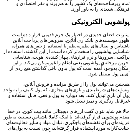
تمام زیرساخت‌های یک کشور را به هم بزند و فقر اقتصادی و
فرهنگی شدیدی را به باور آورد.
پولشویی الکترونیکی
اینترنت فضای جدیدی در اختیار یک جرم قدیمی قرار داده است.
ظهور موسسه‌های بانکداری آنلاین، سرویس‌های پرداخت آنلاین
ناشناس و انتقال‌های نظیربه‌نظیر با استفاده از تلفن‌های همراه،
شناسایی پولشویی را سخت‌تر کرده است. از این گذشته، استفاده از
پراکسی‌ سرورها و نرم‌افزارهای پنهان‌کننده‌ی هویت، شناسایی
آخرین مرحله‌ی پولشویی یعنی ادغام را غیرممکن می‌کند. و این
امکان به‌وجود آمده است که پول بدون باقی گذاشتن هیچ ردی از
آی‌پی‌ پول منتقل شود.
همچنین می‌توانند پول را از طریق مزایده‌ و فروش آنلاین،
وبسایت‌های شرط‌بندی و بازی‌های مجازی، که پول کثیف را به واحد
پول آن بازی تبدیل کنند، بعد دوباره به پول واقعی، قابل استفاده و
غیرقابل ردگیری و تمیز تبدیل شود.
حالا هم شاید بتوان گفت ارزهای دیجیتالی مانند بیت کوین، در خط
مقدم پولشویی قرار گرفته‌اند. با اینکه کاملا ناشناس نیستند، به‌طور
فزاینده‌ای برای نقشه‌های باجگیری، تبادل مواد و سایر فعالیت‌های
جنایت‌کارانه مورد استفاده قرار گرفته‌اند، چون نسبت به پول‌های