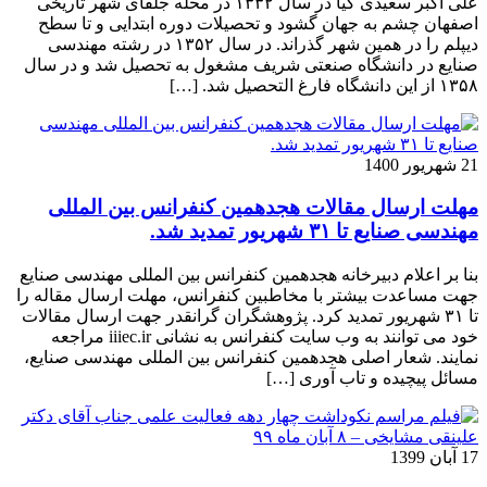
علی اکبر سعیدی کیا در سال ۱۳۳۲ در محله جلفای شهر تاریخی
اصفهان چشم به جهان گشود و تحصیلات دوره ابتدایی و تا سطح
دیپلم را در همین شهر گذراند. در سال ۱۳۵۲ در رشته مهندسی
صنایع در دانشگاه صنعتی شریف مشغول به تحصیل شد و در سال
۱۳۵۸ از این دانشگاه فارغ التحصیل شد. […]
21 شهریور 1400
مهلت ارسال مقالات هجدهمین کنفرانس بین المللی
مهندسی صنایع تا ۳۱ شهریور تمدید شد.
بنا بر اعلام دبیرخانه هجدهمین کنفرانس بین المللی مهندسی صنایع
جهت مساعدت بیشتر با مخاطبین کنفرانس، مهلت ارسال مقاله را
تا ۳۱ شهریور تمدید کرد. پژوهشگران گرانقدر جهت ارسال مقالات
خود می توانند به وب سایت کنفرانس به نشانی iiiec.ir مراجعه
نمایند. شعار اصلی هجدهمین کنفرانس بین المللی مهندسی صنایع،
مسائل پیچیده و تاب آوری […]
17 آبان 1399