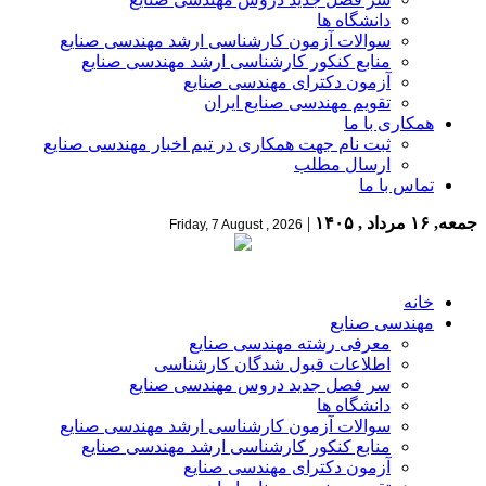
دانشگاه ها
سوالات آزمون کارشناسی ارشد مهندسی صنایع
منابع کنکور کارشناسی ارشد مهندسی صنایع
آزمون دکترای مهندسی صنایع
تقویم مهندسی صنایع ایران
همکاری با ما
ثبت نام جهت همکاری در تیم اخبار مهندسی صنایع
ارسال مطلب
تماس با ما
جمعه, ۱۶ مرداد , ۱۴۰۵
|
Friday, 7 August , 2026
خانه
مهندسی صنایع
معرفی رشته مهندسی صنایع
اطلاعات قبول شدگان کارشناسی
سر فصل جدید دروس مهندسی صنایع
دانشگاه ها
سوالات آزمون کارشناسی ارشد مهندسی صنایع
منابع کنکور کارشناسی ارشد مهندسی صنایع
آزمون دکترای مهندسی صنایع