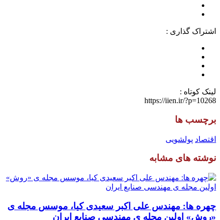
اشتراک گذاری :
لینک کوتاه :
https://iien.ir/?p=10268
برچسب ها
اقتصاد
پولشویی
نوشته های مشابه
چهره ها: مهندس علی اکبر سعیدی کیا، موسس مجله ی
«روش» اولین مجله ی مهندسی صنایع ایران