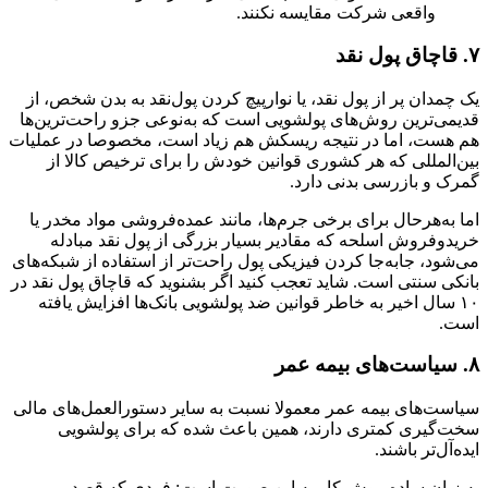
واقعی شرکت مقایسه نکنند.
۷. قاچاق پول نقد
یک چمدان پر از پول نقد، یا نوارپیچ کردن پول‌نقد به بدن شخص، از
قدیمی‌ترین روش‌های پولشویی است که به‌نوعی جزو راحت‌ترین‌ها
هم هست، اما در نتیجه ریسکش هم زیاد است، مخصوصا در عملیات
بین‌المللی که هر کشوری قوانین خودش را برای ترخیص کالا از
گمرک و بازرسی بدنی دارد.
اما به‌هرحال برای برخی جرم‌ها، مانند عمده‌فروشی مواد مخدر یا
خریدوفروش اسلحه که مقادیر بسیار بزرگی از پول نقد مبادله
می‌شود، جابه‌جا کردن فیزیکی پول راحت‌تر از استفاده از شبکه‌های
بانکی سنتی است. شاید تعجب کنید اگر بشنوید که قاچاق پول نقد در
۱۰ سال اخیر به خاطر قوانین ضد پولشویی بانک‌ها افزایش یافته
است.
۸. سیاست‌های بیمه عمر
سیاست‌های بیمه عمر معمولا نسبت به سایر دستورالعمل‌های مالی
سخت‌گیری کمتری دارند، همین باعث شده که برای پولشویی
ایده‌آل‌تر باشند.
به زبان ساده روش کار به این صورت است: فردی که قصد