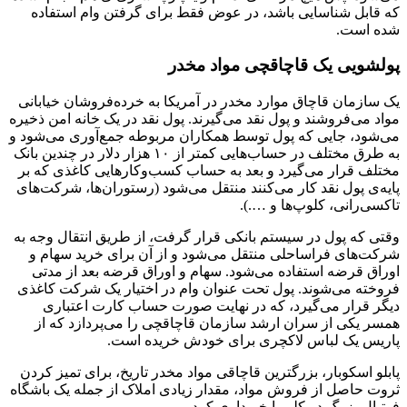
که قابل شناسایی باشد، در عوض فقط برای گرفتن وام استفاده
شده است.
پولشویی یک قاچاقچی مواد مخدر
یک سازمان قاچاق موارد مخدر در آمریکا به خرده‌فروشان خیابانی
مواد می‌فروشند و پول نقد می‌گیرند. پول نقد در یک خانه امن ذخیره
می‌شود، جایی که پول توسط همکاران مربوطه جمع‌آوری می‌شود و
به طرق مختلف در حساب‌هایی کمتر از ۱۰ هزار دلار در چندین بانک
مختلف قرار می‌گیرد و بعد به حساب کسب‌وکارهایی کاغذی که بر
پایه‌ی پول نقد کار می‌کنند منتقل می‌شود (رستوران‌ها، شرکت‌های
تاکسی‌رانی، کلوپ‌ها و ….).
وقتی که پول در سیستم بانکی قرار گرفت، از طریق انتقال وجه به
شرکت‌های فراساحلی منتقل می‌شود و از آن برای خرید سهام و
اوراق قرضه استفاده می‌شود. سهام و اوراق قرضه بعد از مدتی
فروخته می‌شوند. پول تحت عنوان وام در اختیار یک شرکت کاغذی
دیگر قرار می‌گیرد، که در نهایت صورت حساب کارت اعتباری
همسر یکی از سران ارشد سازمان قاچاقچی را می‌پردازد که از
پاریس یک لباس لاکچری برای خودش خریده است.
پابلو اسکوبار، بزرگترین قاچاقی مواد مخدر تاریخ، برای تمیز کردن
ثروت حاصل از فروش مواد، مقدار زیادی املاک از جمله یک باشگاه
فوتبال بزرگ در کلمبیا خریداری کرد.