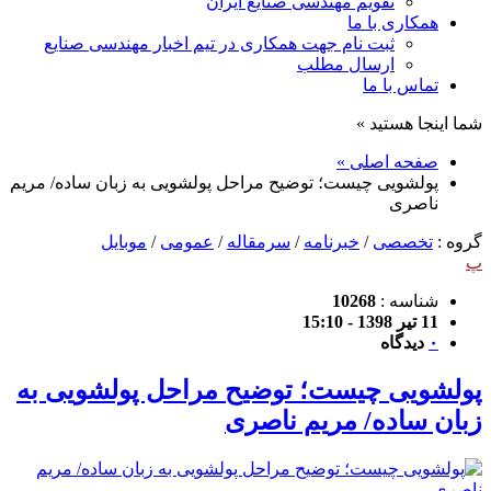
تقویم مهندسی صنایع ایران
همکاری با ما
ثبت نام جهت همکاری در تیم اخبار مهندسی صنایع
ارسال مطلب
تماس با ما
شما اینجا هستید »
صفحه اصلی »
پولشویی چیست؛ توضیح مراحل پولشویی به زبان ساده/ مریم
ناصری
گروه :
تخصصی
/
خبرنامه
/
سرمقاله
/
عمومی
/
موبایل
پ
شناسه :
10268
11 تیر 1398 - 15:10
۰
دیدگاه
پولشویی چیست؛ توضیح مراحل پولشویی به
زبان ساده/ مریم ناصری