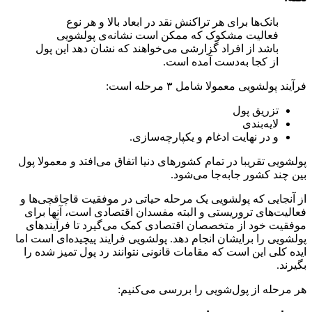
بانک‌ها برای هر تراکنش نقد در ابعاد بالا و هر نوع
فعالیت مشکوک که ممکن است نشانه‌ی پولشویی
باشد از افراد گزارشی می‌خواهند که نشان دهد این پول
از کجا به‌دست آمده است.
فرآیند پولشویی معمولا شامل ۳ مرحله است:
تزریق پول
لایه‌بندی
و در نهایت ادغام و یکپارچه‌سازی.
پولشویی تقریبا در تمام کشورهای دنیا اتفاق می‌افتد و معمولا پول
بین چند کشور جا‌به‌جا می‌شود.
از آنجایی که پولشویی یک مرحله حیاتی در موفقیت قاچاقچی‌‌ها و
فعالیت‌های تروریستی و البته مفسدان اقتصادی است، آنها برای
موفقیت خود از متخصصان اقتصادی کمک می‌گیرد تا فرآیندهای
پولشویی را برایشان انجام دهد. پولشویی فرایند پیچیده‌ای است اما
ایده کلی این است که مقامات قانونی نتوانند رد پول تمیز شده را
بگیرند.
هر مرحله از پول‌شویی را بررسی می‌کنیم: