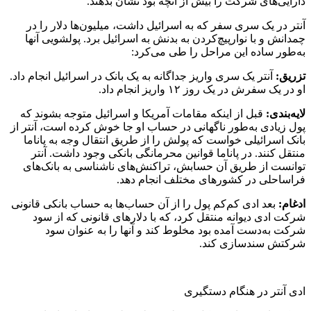
دارایی‌های شرکت را بیش از آنچه بود نشان بدهند.
آنتر در یک سری سفر که به اسرائیل داشت، میلیون‌ها دلار را در
چمدانش و با نوارپیچ‌کردن به بدنش به اسرائیل برد. پولشویی آنها
به‌طور ساده این مراحل را طی می‌کرد:
تزریق:
آنتر یک سری واریز جداگانه به یک بانک در اسرائیل انجام داد.
او در یک سفرش در یک روز ۱۲ واریز انجام داد.
لایه‌بندی:
قبل از اینکه مقامات آمریکا و اسرائیل متوجه بشوند که
پول زیادی به‌طور ناگهانی در حساب او جا خوش کرده است، آنتر از
بانک اسرائیلی خواست که پولش را از طریق انتقال وجه به پاناما
منتقل کنند. در پاناما قوانین محرمانگی بانکی وجود داشت. آنتر
توانست از طریق آن حسابش، تراکنش‌های ناشناسی به بانک‌های
فراساحلی در کشورهای مختلف انجام دهد.
ادغام:
بعد ادی کم‌کم پول را از آن حساب‌ها به حساب بانکی قانونی
شرکت ادی دیوانه منتقل کرد، که با دلارهای قانونی که از سود
شرکت به‌دست آمده بود مخلوط کند و آنها را به عنوان سود
شرکتش سندسازی کند.
ادی آنتر در هنگام دستگیری