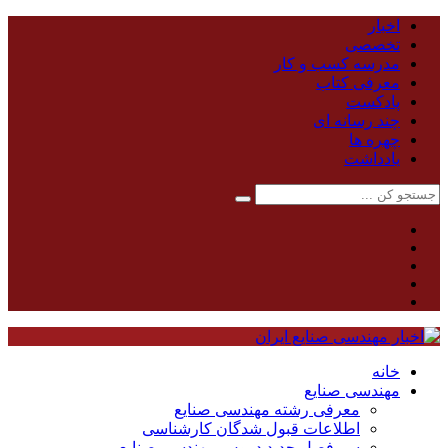
اخبار
تخصصی
مدرسه کسب و کار
معرفی کتاب
پادکست
چند رسانه ای
چهره ها
یادداشت
خانه
مهندسی صنایع
معرفی رشته مهندسی صنایع
اطلاعات قبول شدگان کارشناسی
سر فصل جدید دروس مهندسی صنایع