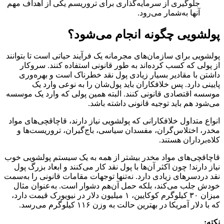
جلوگیری از سرمایه‌گذاری برای تروریسم یکی از اهداف مهم
آنها به‌شمار می‌رود.
پولشویی چگونه انجام می‌شود؟
پولشویی برای سازمان‌های مجرمانه یک فرآیند حیاتی است تا بتوانند
از پولی که کسب کرده‌اند به طور قانونی استفاده کنند. سروکار
داشتن با مقادیر بسیار زیادی پول نقد خطرناک است و بهره‌وری
پایینی دارد. پس خلافکاران باید پول‌شان را به نوعی وارد یک
موسسه اقتصادی قانونی کنند. البته همین پولی که وارد یک موسسه
می‌شود هم باید توجیه قانونی داشته باشد.
انواع متداول خلافکارانی که پولشویی نیاز دارند، قاچاقچی‌های مواد
مخدر، اختلاس‌گران، مفسدان سیاسی، باج‌گیران، تروریست‌ها و
کلاه‌برداران هستند.
قاچاقچی‌های مواد مخدر بیشتر از همه به یک سیستم پولشویی خوب
نیاز دارند! چون اکثر آن‌ها با پول نقد کار می‌کنند و ابعاد بزرگ پول
نقد دردسرهای زیادی دارد. نه‌تنها توجهات مقامات قانونی را به‌سمت
خودش جلب می‌کند، بلکه حمل آن‌هم دشوار است. به‌عنوان مثال
میزان ۳۰ کیلوگرم کوکایین، ۱ میلیون دلار در نیویورک قیمت دارد،
که با دلار آمریکا در بهترین حالت به وزن ۱۱۶ کیلوگرم می‌رسد.
نکته: