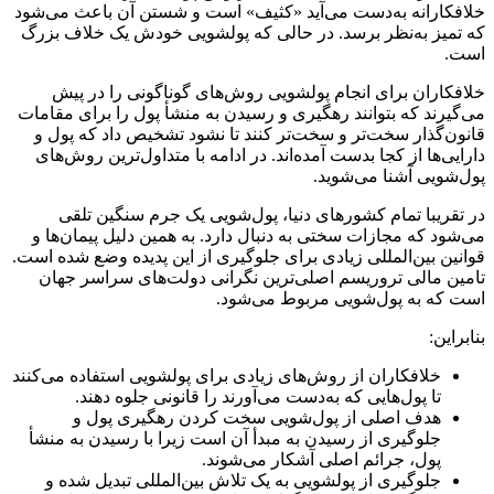
خلافکارانه به‌دست می‌آید «کثیف» است و شستن آن باعث می‌شود
که تمیز به‌نظر برسد. در حالی که پولشویی خودش یک خلاف بزرگ
است.
خلافکاران برای انجام پولشویی روش‌های گوناگونی را در پیش
می‌گیرند که بتوانند رهگیری و رسیدن به منشأ پول را برای مقامات
قانون‌گذار سخت‌تر و سخت‌تر کنند تا نشود تشخیص داد که پول و
دارایی‌ها از کجا بدست آمده‌اند. در ادامه با متداول‌ترین روش‌های
پول‌شویی آشنا می‌شوید.
در تقریبا تمام کشورهای دنیا، پول‌شویی یک جرم سنگین تلقی
می‌شود که مجازات سختی به دنبال دارد. به همین دلیل پیمان‌ها و
قوانین بین‌المللی زیادی برای جلوگیری از این پدیده وضع شده است.
تامین مالی تروریسم اصلی‌ترین نگرانی دولت‌های سراسر جهان
است که به پول‌شویی مربوط می‌شود.
بنابراین:
خلافکاران از روش‌های زیادی برای پولشویی استفاده می‌کنند
تا پول‌هایی که به‌دست می‌آورند را قانونی جلوه دهند.
هدف اصلی از پول‌شویی سخت‌ کردن رهگیری پول و
جلوگیری از رسیدن به مبدأ آن است زیرا با رسیدن به منشأ
پول، جرائم اصلی آشکار می‌شوند.
جلوگیری از پولشویی به یک تلاش بین‌المللی تبدیل شده و