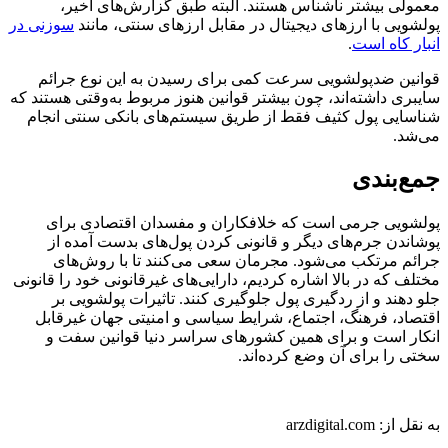
معمولی بیشتر ناشناس هستند. البته طبق گزارش‌های اخیر،
پولشویی با ارزهای دیجیتال در مقابل ارزهای سنتی، مانند
سوزنی در
انبار کاه است
.
قوانین ضدپولشویی سرعت کمی برای رسیدن به این نوع جرائم
سایبری داشته‌اند، چون بیشتر قوانین هنوز مربوط به‌وقتی هستند که
شناسایی پول کثیف فقط از طریق سیستم‌های بانکی سنتی انجام
می‌شد.
جمع‌بندی
پولشویی جرمی است که خلافکاران و مفسدان اقتصادی برای
پوشاندن جرم‌های دیگر و قانونی کردن پول‌های بدست آمده از
جرائم مرتکب می‌شود. مجرمان سعی می‌کنند تا با روش‌های
مختلف که در بالا اشاره کردیم، دارایی‌های غیرقانونی خود را قانونی
جلو دهند و از ردگیری پول جلوگیری کنند. تاثیرات پولشویی بر
اقتصاد، فرهنگ، اجتماع، شرایط سیاسی و امنیتی جهان غیرقابل
انکار است و برای همین کشورهای سراسر دنیا قوانین سفت و
سختی را برای آن وضع کرده‌اند.
به نقل از: arzdigital.com