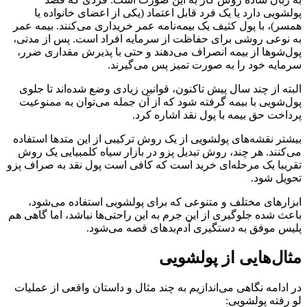
پولشویی دارد یا یک فرد قابل اعتماد (یکی از اعضای خانواده یا
همسر)، با پول کثیف یک بیمه‌نامه عمر خریداری می‌کنند. بیمه عمر
به نوعی روشی برای حفاظت از سرمایه افراد است. پس از مدتی،
پول‌شوها از بیمه انصراف می‌دهند و حتی با پذیرش مقداری ضرر،
سرمایه خود را به صورت تمیز پس می‌گیرند.
البته از چند سال پیش تاکنون، قوانین زیادی وضع شده‌‌اند تا جلوی
پول‌شویی با بیمه گرفته شود که از آن جمله می‌توان به ممنوعیت
پرداخت حق بیمه با پول نقد اشاره کرد.
بیشتر نقشه‌های پولشویی از یک روش ترکیبی از این متدها استفاده
می‌کنند. هر چند، روش تبدیل پزو در بازار سیاه کلمبیایی یک روش
تقریبا یک مرحله‌ای خرید است که کافی است پول نقد به صراف پزو
تحویل شود.
ابزارهای مختلف و متنوعی که برای پولشویی استفاده می‌شود،
باعث شده جلوگیری از این جرم به این‌ راحتی‌ها نباشد، اما گاهی هم
پلیس موفق به دستگیری آدم‌بدهای قصه می‌شود.
مثال‌هایی از پولشویی
در ادامه نگاهی می‌اندازیم به چند مثال و داستان واقعی از عملیات
لو رفته پولشویی: