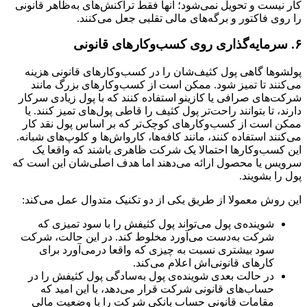
کار نیست و تحویل نمی‌شود؛ آنها فقط تراکنش‌های به‌ظاهر قانونی
را روی فاکتور و برگه‌های مالی تقلبی جعل می‌کنند.
۶. سرمایه‌گذاری روی کسب‌وکارهای قانونی
پولشوها گاهی پول کثیف‌شان را در کسب‌وکارهای قانونی هزینه
می‌کنند تا تمیز شود. ممکن است از کسب‌وکارهای بزرگ مانند
شرکت‌های صرافی یا کازینو استفاده کنند که با پول زیادی سرکار
دارند، تا بتوانند راحت‌تر پول کثیف را قاطی پول‌های تمیز کنند. یا
ممکن است از کسب‌وکار‌های کوچک‌تر که بر اساس پول نقد کار
می‌کنند استفاده کنند، مانند کافه‌ها، کارواش‌ها و کلوپ‌های شبانه.
این کسب‌وکارها احتمالا یک شرکت ظاهری باشند که واقعا یک
سرویس یا محصول ارائه می‌دهند اما هدف اصلی‌شان این است که
پول را بشویند.
این روش معمولا از طریق یکی از دو تکنیک متدوال عمل می‌کند:
شوینده‌ی پول می‌تواند پول کثیفش را با سود تمیزی که
شرکت به‌دست می‌آورد مخلوط کند. در این حالت، شرکت
سود بیشتری نسبت به چیزی که واقعا درمی‌آورد برای
کارهای قانونی‌اش اعلام می‌کند.
در حالت بعدی شوینده‌ی پول به‌سادگی پول کثیفش را در
حساب‌های قانونی شرکت قرار می‌دهد، با این امید که
مقامات قانونی حساب بانکی شرکت را با وضعیت مالی