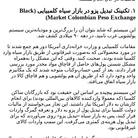
۱. تکنینک تبدیل پزو در بازار سیاه کلمبیایی (Black
Market Colombian Peso Exchange)
این سیستم که شاید بتوان آن را بزرگ‌ترین و موذیانه‌ترین سیستم
پولشویی غرب نامید، در دهه ۹۰ میلادی کشف شد.
مقامات کلمبیایی و وزارت خزانه‌داری آمریکا دور هم جمع شدند تا
در مورد محصولاتی که به‌صورت غیرقانونی از طریق بازار سیاه وارد
کلمبیا شده‌ بودند، صحبت کنند. وقتی که این مشکل را به‌همراه
مشکل شستن پول‌های حاصل از قاچاق مواد مخدر مورد بررسی
قرار دادند، بعد از کمی حساب‌وکتاب متوجه شدند که یک مکانیزم
واحد وجود دارد که از طریق آن هم پولشویی و هم قاچاق کالا در
بازار سیاه اتفاق می‌افتد.
این سیستم پیچیده بر اساس این حقیقت بود که بازرگانان ساکن
کلمبیا (که معمولا وارد‌کننده کالاهای بین‌المللی بودند) برای انجام
کارشان به دلار آمریکا نیاز داشتند. این تجار می‌خواستند از مالیات
دولت کلمبیا برای تبدیل پول از پزو به دلار و تعرفه گمرگ واردات
فرار کنند، پس به بازار سیاه «تبدیل پزو» روی می‌آوردند که برای
تبدیل پول هزینه‌ی کمتری می‌گرفت. این سمتِ واردات کالای
غیرقانونی بود.