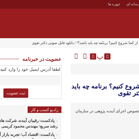
سانه ای
چهره ها
ز کجا شروع کنیم؟ برنامه چه باید باشد؟! / دانلود فایل صوتی دکتر تقوی
پ
عضویت در خبرنامه
لطفا آدرس ایمیل خود را وارد کنید:
روع کنیم؟ برنامه چه باید
تر تقوی
رادیو کسب و کار
صوص اجرای آینده پژوهی در سازمان
پادکست: رقیبان آینده، شرکت های
رشد سریع/ مهندس محمود کریمی
پادکست: اقتصاد آب/ تجربه بازار آب