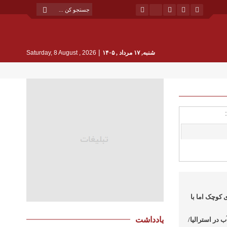
|
شنبه, ۱۷ مرداد , ۱۴۰۵
Saturday, 8 August , 2026
 کوچک اما با
یادداشت
 در استرالیا/