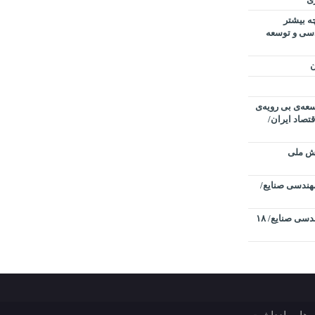
ه بیشتر
ندسی و توسعه
سعه‌ی بی رویه‌ی
تصاد ایران/
یش ملی
هندسی صنایع/
چهاردهمین کنفرانس بین المللی مهندسی صنایع/ ۱۸