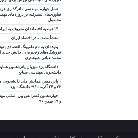
نسل چهارم مهندسی / اثرگذاری هرچ
فناوری‌های پیشرفته بر پروژه‌های مه
محصول
۱۳ توصیه اقتصاددان معروف به ایران
منشأ «صف» در اقتصاد ایران
پدیده‌ای به نام دامپینگ اقتصادی; تو
فروشگاه‌های زنجیره‌ای، چالش جدید اق
محمد عبائی شوشتری
دانشگاه یزد میزبان پانزدهمین هما
دانشجویی مهندسی صنایع
پانزدهمین همایش ملی دانشجویی م
۲۳ و ۲۴ آذرماه ۹۶/ دانشگاه یزد
و ۱۹ بهمن ۹۶