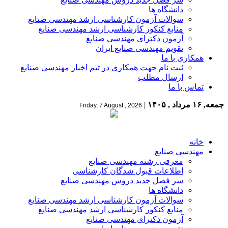
دانشگاه ها
سوالات آزمون کارشناسی ارشد مهندسی صنایع
منابع کنکور کارشناسی ارشد مهندسی صنایع
آزمون دکترای مهندسی صنایع
تقویم مهندسی صنایع ایران
همکاری با ما
ثبت نام جهت همکاری در تیم اخبار مهندسی صنایع
ارسال مطلب
تماس با ما
جمعه, ۱۶ مرداد , ۱۴۰۵
|
Friday, 7 August , 2026
خانه
مهندسی صنایع
معرفی رشته مهندسی صنایع
اطلاعات قبول شدگان کارشناسی
سر فصل جدید دروس مهندسی صنایع
دانشگاه ها
سوالات آزمون کارشناسی ارشد مهندسی صنایع
منابع کنکور کارشناسی ارشد مهندسی صنایع
آزمون دکترای مهندسی صنایع