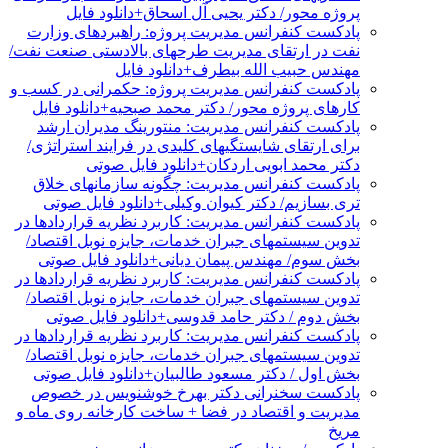
پروژه محور/ دکتر یحیی آل اسحاق+دانلود فایل
پادکست کنفرانس مدیریت پروژه: راهبردهای وزارت
نفت در ارتقای مدیریت طرحهای بالادستی صنعت نفت/
مهندس حبیب الله بیطرف+دانلود فایل
پادکست کنفرانس مدیریت پروژه: حکمرانی در کسب و
کارهای پروژه محور/ دکتر محمد صبحیه+دانلود فایل
پادکست کنفرانس مدیریت: منتورینگ مدیران ارشد
برای ارتقای شایستگیهای کلیدی در فرایند استراتژی/
دکتر محمد ابویی اردکان+دانلود فایل صوتی
پادکست کنفرانس مدیریت: چگونه سازمانهای خلاق
تری بسازیم/ دکتر کیوان وکیلی+دانلود فایل صوتی
پادکست کنفرانس مدیریت: کاربرد نظریه قراردادها در
تدوین سیستمهای جبران خدمات، جایزه نوبل اقتصاد/
بخش سوم/ مهندس پیمان دیانی+دانلود فایل صوتی
پادکست کنفرانس مدیریت: کاربرد نظریه قراردادها در
تدوین سیستمهای جبران خدمات، جایزه نوبل اقتصاد/
بخش دوم / دکتر حامد قدوسی+دانلود فایل صوتی
پادکست کنفرانس مدیریت: کاربرد نظریه قراردادها در
تدوین سیستمهای جبران خدمات، جایزه نوبل اقتصاد/
بخش اول / دکتر مسعود طالبیان+دانلود فایل صوتی
پادکست سخنرانی دکتر بهرخ خوشنویس در خصوص
مدیریت و اقتصاد در فضا + ساخت کارخانه روی ماه و
مریخ