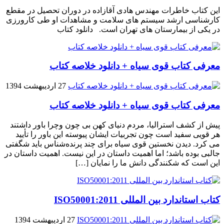
این کتاب خاطرات مهندس هادی آقازاده در دوران تحصیل در مقطع
کارشناسی ارشد سیستم های سلامت و مشاهدات او طی کارورزی
در یکی از بیمارستان های تهران است. دانلود کتاب
معرفی کتاب قوی سیاه + دانلود خلاصه کتاب
27 اردیبهشت 1394
معرفی کتاب قوی سیاه + دانلود خلاصه کتاب
پیش از کشف استرالیا، مردم دنیاى کهن بی چون وچرا باور داشتند
هر قویى سفید است چون تجربیات ایشان پیوسته این باور را تأیید
می کرد. دیدن نخستین قوى سیاه براى چند پرنده‌شناس باید شگفتى
جالبى بوده باشد؛ اما اهمیت داستان در این نیست. اهمیت داستان در
این است که شکنندگى دانش ما را نمایان […]
کتاب استاندارد بین المللی ISO50001:2011
27 اردیبهشت 1394