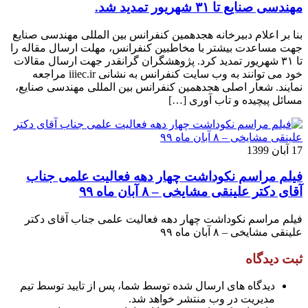
مهندسی صنایع تا ۳۱ شهریور تمدید شد.
بنا بر اعلام دبیرخانه هجدهمین کنفرانس بین المللی مهندسی صنایع
جهت مساعدت بیشتر با مخاطبین کنفرانس، مهلت ارسال مقاله را
تا ۳۱ شهریور تمدید کرد. پژوهشگران گرانقدر جهت ارسال مقالات
خود می توانند به وب سایت کنفرانس به نشانی iiiec.ir مراجعه
نمایند. شعار اصلی هجدهمین کنفرانس بین المللی مهندسی صنایع،
مسائل پیچیده و تاب آوری […]
17 آبان 1399
فیلم مراسم نکوداشت چهار دهه فعالیت علمی جناب
آقای دکتر علینقی مشایخی – ۸ آبان ماه ۹۹
فیلم مراسم نکوداشت چهار دهه فعالیت علمی جناب آقای دکتر
علینقی مشایخی – ۸ آبان ماه ۹۹
ثبت دیدگاه
دیدگاه های ارسال شده توسط شما، پس از تایید توسط تیم
مدیریت در وب منتشر خواهد شد.