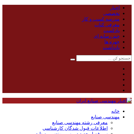
اخبار
تخصصی
مدرسه کسب و کار
معرفی کتاب
پادکست
چند رسانه ای
چهره ها
یادداشت
خانه
مهندسی صنایع
معرفی رشته مهندسی صنایع
اطلاعات قبول شدگان کارشناسی
سر فصل جدید دروس مهندسی صنایع