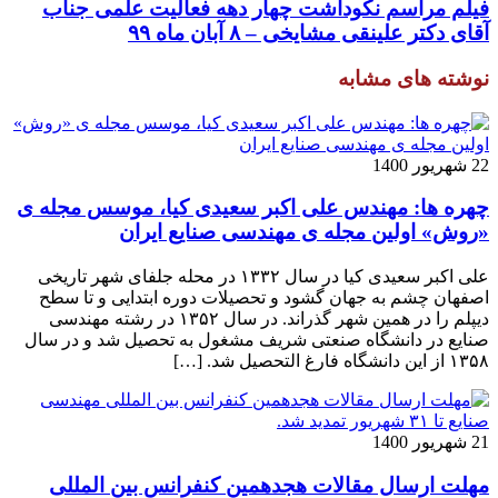
فیلم مراسم نکوداشت چهار دهه فعالیت علمی جناب
آقای دکتر علینقی مشایخی – ۸ آبان ماه ۹۹
نوشته های مشابه
22 شهریور 1400
چهره ها: مهندس علی اکبر سعیدی کیا، موسس مجله ی
«روش» اولین مجله ی مهندسی صنایع ایران
علی اکبر سعیدی کیا در سال ۱۳۳۲ در محله جلفای شهر تاریخی
اصفهان چشم به جهان گشود و تحصیلات دوره ابتدایی و تا سطح
دیپلم را در همین شهر گذراند. در سال ۱۳۵۲ در رشته مهندسی
صنایع در دانشگاه صنعتی شریف مشغول به تحصیل شد و در سال
۱۳۵۸ از این دانشگاه فارغ التحصیل شد. […]
21 شهریور 1400
مهلت ارسال مقالات هجدهمین کنفرانس بین المللی