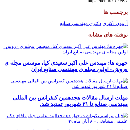
https://iien.ir/?p=9897
برچسب ها
آزمون دکتری
دکتری مهندسی صنایع
نوشته های مشابه
چهره ها: مهندس علی اکبر سعیدی کیا، موسس مجله ی
«روش» اولین مجله ی مهندسی صنایع ایران
مهلت ارسال مقالات هجدهمین کنفرانس بین المللی
مهندسی صنایع تا ۳۱ شهریور تمدید شد.