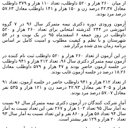
از میان ۲۶۰ هزار و ۵۲۰ داوطلب، تعداد ۱۱۰ هزار و ۳۷۹ داوطلب
معادل ۴۲.۳۷ درصد زن و ۱۵۰ هزار و ۱۴۱ داوطلب معادل ۵۷.۶۳
درصد مرد بودند.
آزمون ورودی دوره دکتری نیمه متمرکز سال ۹۶ در ۷ گروه
آموزشی در ۲۴۴ کدرشته امتحانی برای تعداد ۲۶۰ هزار و ۵۲۰
داوطلب در روز جمعه ۶ اسفندماه ۹۵ در یک نوبت و در ۵۴
شهرستان و با نظم و کیفیت مطلوب و امنیت کامل بر اساس
برنامه زمان بندی شده برگزار شد.
در این آزمون از تعداد ۲۶۰ هزار و ۵۲۰ داوطلب ثبت نام کننده در
آزمون نیمه متمرکز دکتری سال ۹۶، تعداد ۲۱۲ هزار و ۹۴۱ داوطلب
در جلسه آزمون حاضر بودند و ۴۷ هزار و ۵۷۹ داوطلب معادل
۱۸.۲۶ درصد در جلسه آزمون غایب بودند.
از تعداد ۲۱۲ هزار و ۹۴۱ داوطلب حاضر در جلسه آزمون، تعداد ۹۱
هزار و ۴۰۵ نفر معادل ۴۲.۹۳ درصد زن و ۱۲۱ هزار و ۵۳۵ نفر
معادل ۵۷.۰۷ درصد مرد بودند.
آمار شرکت کنندگان در آزمون دکتری نیمه متمرکز سال ۹۶ نسبت
به آمار سال ۹۵ تعداد ۱۰۲ هزار و ۲۶۷ نفر، این تعداد نسبت به آمار
سال ۹۴ تعداد ۵۸ هزار و ۸۶۰ نفر و این تعداد نسبت به آمار سال ۹۳
تعداد ۲۰ هزار و ۱۲۹ نفر بیشتر است.