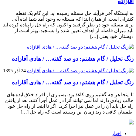
آقازاده
به ایستگاه آخر فرآیند حل مسئله رسیده اید. این گام یک نقطه
کنترلی است. از همان ابتدا که مسئله به وجود آمد شما ایده آلی
برای مسئله خود در نظر گرفتید و اکنون که راه حل را پیاده کرده اید
باید میزان فاصله از اهداف تعیین شده را بسنجید. بهتر است از
دوستان خود یعنی […]
زنگ تحلیل / گام هشتم: دو صد گفته… / هادی آقازاده
24 آذر 1395
زنگ تحلیل / گام هشتم: دو صد گفته… / هادی آقازاده
تا اینجا هر چه گفتیم روی کاغذ بود. بسیاری از افراد خلاق ایده های
جالب زیادی دارند اما نمی توانند آنرا در عمل اجرا کنند. بعد از یافتن
راه حل باید آن را در عمل نیز اجرا کرد. اگر تا اینجا از راه حل خود
اطمینان کافی دارید زمان این رسیده است که راه حل […]
اخبار