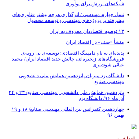
شبکه‌های ارزش برای نوآوری
نسل چهارم مهندسی / اثرگذاری هرچه بیشتر فناوری‌های
پیشرفته بر پروژه‌های مهندسی و توسعه محصول
۱۳ توصیه اقتصاددان معروف به ایران
منشأ «صف» در اقتصاد ایران
پدیده‌ای به نام دامپینگ اقتصادی; توسعه‌ی بی رویه‌ی
فروشگاه‌های زنجیره‌ای، چالش جدید اقتصاد ایران/ محمد
عبائی شوشتری
دانشگاه یزد میزبان پانزدهمین همایش ملی دانشجویی
مهندسی صنایع
پانزدهمین همایش ملی دانشجویی مهندسی صنایع/ ۲۳ و ۲۴
آذرماه ۹۶/ دانشگاه یزد
چهاردهمین کنفرانس بین المللی مهندسی صنایع/ ۱۸ و ۱۹
بهمن ۹۶