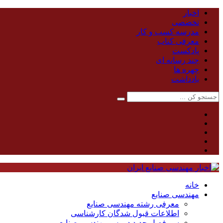
اخبار
تخصصی
مدرسه کسب و کار
معرفی کتاب
پادکست
چند رسانه ای
چهره ها
یادداشت
خانه
مهندسی صنایع
معرفی رشته مهندسی صنایع
اطلاعات قبول شدگان کارشناسی
سر فصل جدید دروس مهندسی صنایع