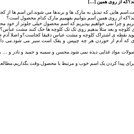
د؟که از روی همین […]
اسم هایی که تبدیل به مارک ها و برندها می شوند.این اسم ها از ک
د؟که از روی همین اسم بتوانیم بفهمیم مارک کدام محصول است؟
ریم و چرا نمی خواهیم بپذیریم که اسم محصول خیلی جلوتر از خود
ی کلوچه و بعد مثلا بدهیم روی تک تک کلوچه ها حک کنند مشت عباس؟!
گوید نقطه ی اشتراک کلوچه و مشت عباس دقیقا کجاست؟و اصلا آدم چه
ری که آدم از خوردن هر چه چیپس و پفک است سیر می شود.می دانید
صولات مواد غذایی دیده نمی شود.محسن و سمیه و حمید و نادر و 
ی پیدا کردن یک اسم خوب و مرتبط با محصول،وقت بگذاریم،مطالعه کنی