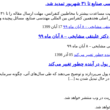
ریور تمدید شد.
ب
17 آبان 1399
قی مشایخی – ۸ آبان ماه ۹۹
 ۸ آبان ماه ۹۹
05 آذر 1398
 پول در آینده چطور تغییر می‌کند
ده پول می‌پردازند و توضیح می‌دهند که طی سال‌های آتی، چگونه سرمای
ریت در وب منتشر خواهد شد.
خواهد شد.