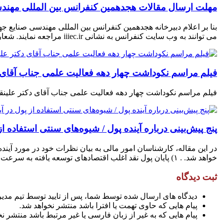
مهلت ارسال مقالات هجدهمین کنفرانس بین المللی مهندسی صنایع تا ۳۱ شه
می توانند به وب سایت کنفرانس به نشانی iiiec.ir مراجعه نمایند. شعار اصلی هجدهمین کنفرانس بین المللی مهندسی صنایع، مسائل پیچیده و تاب آوری […]
فیلم مراسم نکوداشت چهار دهه فعالیت علمی جناب آقای دکتر علین
فیلم مراسم نکوداشت چهار دهه فعالیت علمی جناب آقای دکتر علینقی مشایخی –
پنج پیش‌بینی درباره آینده پول / شیوه‌های سنتی استفاده از
در این مقاله، کارشناسان امور مالی به بیان نظرات خود در مورد آین
خواهد شد. . ۱) پایان پول نقد اغلب اقتصادهای توسعه یافته به سرعت در حال تبدیل شدن به […]
ثبت دیدگاه
دیدگاه های ارسال شده توسط شما، پس از تایید توسط تیم مدی
پیام هایی که حاوی تهمت یا افترا باشد منتشر نخواهد شد.
پیام هایی که به غیر از زبان فارسی یا غیر مرتبط باشد منتشر ن