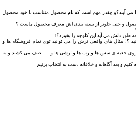
جا می آیند؟و چقدر مهم است که نام محصول متناسب با خود محصول
 محصول و حتی جلوتر از بسته بندی اش معرف محصول ماست ؟
 طور دلش می آید این کلوچه را بخورد؟!
 ؟! مثال های واقعی ترش را می توانید توی تمام فروشگاه ها و
… روی جعبه ی سس ها و رب ها و ترشی ها و …. صف می کشند و به
م و بعد آگاهانه و خلاقانه دست به انتخاب بزنیم