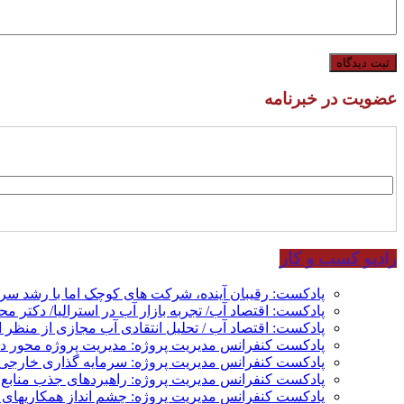
عضویت در خبرنامه
رادیو کسب و کار
پادکست: رقیبان آینده، شرکت های کوچک اما با رشد س
پادکست: اقتصاد آب/ تجربه بازار آب در استرالیا/ دکتر م
پادکست: اقتصاد آب / تحلیل انتقادی آب مجازی از منظر ا
پادکست کنفرانس مدیریت پروژه: مدیریت پروژه محور در 
پادکست کنفرانس مدیریت پروژه: سرمایه گذاری خارجی؛
پادکست کنفرانس مدیریت پروژه: راهبردهای جذب منابع م
پادکست کنفرانس مدیریت پروژه: چشم انداز همکاریهای م