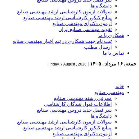
دانشگاه ها
سوالات آزمون کارشناسی ارشد مهندسی صنایع
منابع کنکور کارشناسی ارشد مهندسی صنایع
آزمون دکترای مهندسی صنایع
تقویم مهندسی صنایع ایران
همکاری با ما
ثبت نام جهت همکاری در تیم اخبار مهندسی صنایع
ارسال مطلب
تماس با ما
جمعه, ۱۶ مرداد , ۱۴۰۵
|
Friday, 7 August , 2026
خانه
مهندسی صنایع
معرفی رشته مهندسی صنایع
اطلاعات قبول شدگان کارشناسی
سر فصل جدید دروس مهندسی صنایع
دانشگاه ها
سوالات آزمون کارشناسی ارشد مهندسی صنایع
منابع کنکور کارشناسی ارشد مهندسی صنایع
آزمون دکترای مهندسی صنایع