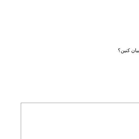
یان کنین؟