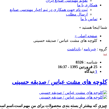
تقویم مهندسی صنایع ایران
همکاری با ما
ثبت نام جهت همکاری در تیم اخبار مهندسی صنایع
ارسال مطلب
تماس با ما
شما اینجا هستید »
صفحه اصلی »
کلوچه های مشت عباس / صدیقه حسینی
گروه :
خبرنامه
/
یادداشت
پ
شناسه :
8326
25 فروردین 1395 - 16:37
۱
دیدگاه
کلوچه های مشت عباس / صدیقه حسینی
چیزی که بیشتر از بسته بندی محصولات برای من مهم است،اسم است.ا