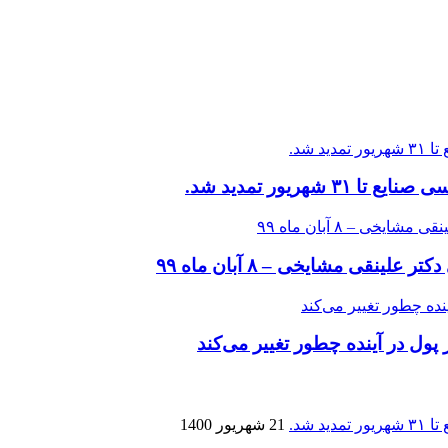
ریور تمدید شد.
قی مشایخی – ۸ آبان ماه ۹۹
 پول در آینده چطور تغییر می‌کند
21 شهریور 1400