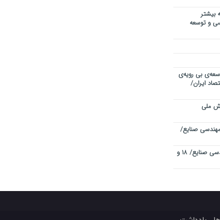
 بیشتر
دسی و توسعه
سعه‌ی بی رویه‌ی
صاد ایران/
یش ملی
هندسی صنایع/
چهاردهمین کنفرانس بین المللی مهندسی صنایع/ ۱۸ و