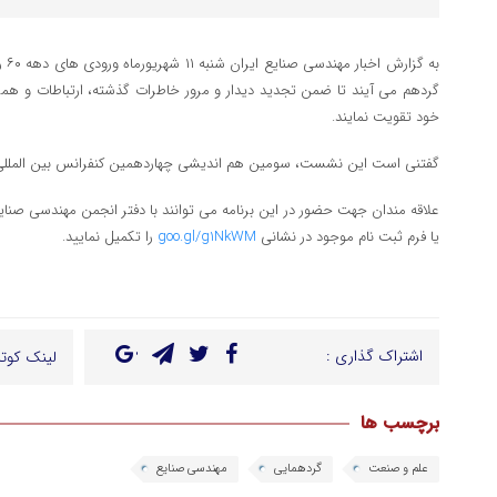
به 
گردهم می آیند تا ضمن تجدید دیدار و مرور خاطرات گذشته، ارتباطات و همک
خود تقویت نمایند.
گفتنی است این نشست، سومین هم اندیشی چهاردهمین کنفرانس بین الملل
یا فرم ثبت نام موجود در نشانی
goo.gl/g1NkWM
را تکمیل نمایید.
اشتراک گذاری :
لینک کوتا
برچسب ها
علم و صنعت
گردهمایی
مهندسی صنایع