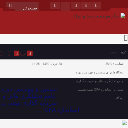
پ
گروه :
عمومی
شناسه :
2549
28 خرداد 1390 - 14:28
دیدگاه‌ها
برای سومین و چهارمین دوره
جامع تحلیلگری مالی و سرمایه گذاری
سومین و چهارمین دوره
مبتنی بر استاندارد CFA
بسته هستند
جامع تحلیلگری مالی و
دیدگاه
سرمایه گذاری مبتنی بر
استاندارد CFA