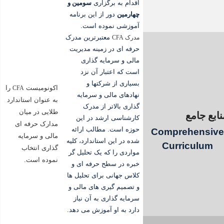
اقدام به برگزاری
سومین و
چهارمین
دور از این برنامه
آموزشی نموده است.
معتبرترین مدرک
مدرک CFA
حرفه ای در زمینه مدیریت
مالی و سرمایه گذاری
است که اعتبار آن نزد
بسیاری از شرکتها و
اکونومیست
را
CFA
نهادهای مالی و سرمایه
به عنوان استاندارد
گذاری بالاتر از مدرک
طلایی در میان
نابع جامع
کارشناسی ارشد در این
مدارک حرفه ای
حوزه است. مطالب ارائه
Comprehensive
مالی و سرمایه
شده در این استاندارد، کلیه
Curriculum
گذاری انتخاب
مواردی را که یک تحلیل گر
نموده است.
خبره در سطح حرفه ای و
کلاس جهانی برای تحلیل ها
و تصمیم گیری های مالی و
سرمایه گذاری به آن نیاز
دارد به او آموزش می دهد.