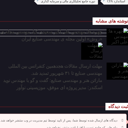
استاندارد CFA
دوره جامع تحلیلگری مالی و سرمایه گذاری
نوشته های مشابه
چهره ها: مهندس علی اکبر سعیدی کیا، موسس مجله ی
«روش» اولین مجله ی مهندسی صنایع ایران
مهلت ارسال مقالات هجدهمین کنفرانس بین المللی
مهندسی صنایع تا ۳۱ شهریور تمدید شد.
ماراتن هنر و مهندسی صنایع: گفت و گو با مهندس نوید
اسکندر: مدیر پروژه ای موفق، موزیسینی نوآور
ثبت دیدگاه
دیدگاه های ارسال شده توسط شما، پس از تایید توسط تیم مدیریت در وب منتشر خواهد شد.
پیام هایی که حاوی تهمت یا افترا باشد منتشر نخواهد شد.