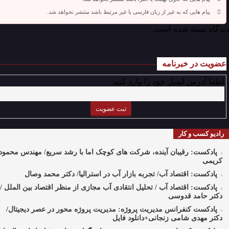
پیام هایی که به غیر از زبان فارسی یا غیر مرتبط باشد منتشر نخواهد شد.
دیدگاه بسته شده است.
عضویت در خبرنامه
لطفا آدرس ایمیل خود را وارد کنید:
رادیو کسب و کار
پادکست: رقیبان آینده، شرکت های کوچک اما با رشد سریع/ مهندس محمود
کریمی
پادکست: اقتصاد آب/ تجربه بازار آب در استرالیا/ دکتر محمد وصال
پادکست: اقتصاد آب / تحلیل انتقادی آب مجازی از منظر اقتصاد بین الملل /
دکتر حامد قدوسی
پادکست کنفرانس مدیریت پروژه: مدیریت پروژه محور در عصر دیجیتال/
دکتر مهدی شامی زنجانی+دانلود فایل