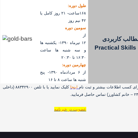
طول دوره:
۱۶۸ساعت- ۲۱ روز کامل یا
۴۲ نیم روز
سومین دوره
از
طالب کاربردی
۱۲ تیرماه ۱۳۹۰- یکشنبه ها
Practical Skills
و سه شنبه ها ساعت
۱۶:۳۰ تا ۲۰:۳۰
چهارمین دوره
:
از ۶ مردادماه ۱۳۹۰- پنج
شنبه ها ساعت ۸ تا ۱۶
ای کسب اطلاعات بیشتر و
ثبت نام
اینجا
کلیک نمایید یا با تلفن ۸۸۳۴۲۹۰۰ (داخلی
ورز) تماس حاصل فرمایید.
عضویت در خبرنامه