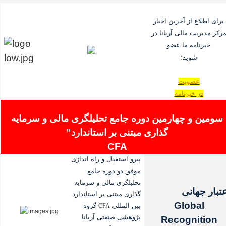
برای اطلاع از آخرین اخبار
رکز مدیریت مالی آریانا در
خبرنامه ما عضو
شوید:
عضویت
در خبرنامه
سومین و چهارمین
دوره جامع
تحلیلگری مالی و سرمایه
گذاری
مبتنی بر استاندارد
”
CFA
پیرو استقبال و راه اندازی
موفق دو
دوره جامع
تحلیلگری مالی و سرمایه
عتبار جهانی
گذاری مبتنی بر استاندارد
Global
بین المللی
گروه
CFA
پژوهشی صنعتی آریانا
Recognition