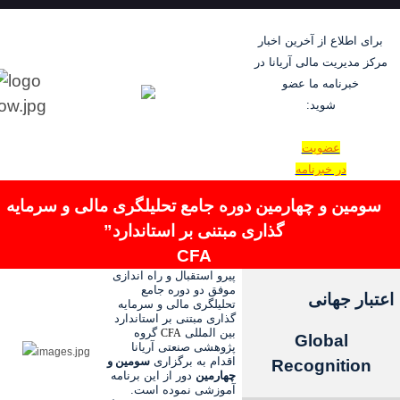
برای اطلاع از آخرین اخبار
مرکز مدیریت مالی آریانا در
خبرنامه ما عضو
شوید:
عضویت
در خبرنامه
سومین و چهارمین
دوره جامع
تحلیلگری مالی و سرمایه
گذاری
مبتنی بر استاندارد
”
CFA
پیرو استقبال و راه اندازی
موفق دو
دوره جامع
اعتبار جهانی
تحلیلگری مالی و سرمایه
گذاری مبتنی بر استاندارد
بین المللی
گروه
CFA
Global
پژوهشی صنعتی آریانا
اقدام به برگزاری
سومین و
Recognition
چهارمین
دور از این برنامه
آموزشی نموده است.