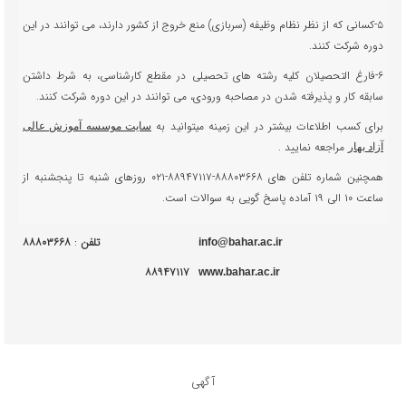
۵-کسانی که از نظر نظام وظیفه (سربازی) منع خروج از کشور دارند، می توانند در این
دوره شرکت کنند.
۶-فارغ التحصیلان کلیه رشته های تحصیلی در مقطع کارشناسی، به شرط داشتن
سابقه کار و پذیرفته شدن در مصاحبه ورودی، می توانند در این دوره شرکت کنند.
برای کسب اطلاعات بیشتر در این زمینه میتوانید به
سایت موسسه آموزش عالی
مراجعه نمایید .
آزاد بهار
همچنین شماره تلفن های ۸۸۸۰۳۶۶۸-۸۸۹۴۷۱۱۷-۰۲۱ روزهای شنبه تا پنجشنبه از
ساعت ۱۰ الی ۱۹ آماده پاسخ گویی به سوالات است.
تلفن
:
۸۸۸۰۳۶۶۸
info@bahar.ac.ir
۸۸۹۴۷۱۱۷
www.bahar.ac.ir
آگهی