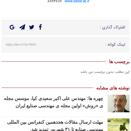
۸۸۹۴۷۱۱۷
www.bahar.ac.ir
اشتراک گذاری :
لینک کوتاه :
https://iien.ir/?p=4662
برچسب ها
این مطلب بدون برچسب می باشد.
نوشته های مشابه
چهره ها: مهندس علی اکبر سعیدی کیا، موسس مجله
ی «روش» اولین مجله ی مهندسی صنایع ایران
مهلت ارسال مقالات هجدهمین کنفرانس بین المللی
مهندسی صنایع تا ۳۱ شهریور تمدید شد.