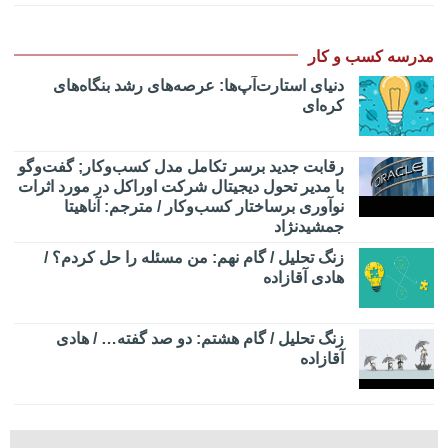
مدرسه کسب و کار
دنیای استارت‌آپ‌ها: عرصه‌های رشد بنگاه‌های
کره‌ای‌
رقابت جدید برسر تکامل مدل کسب‌و‌کار; گفت‌وگو
با مدیر تحول دیجیتال شرکت اوراکل در مورد اثرات
نوآوری برساختار کسب‌وکار / مترجم: آناهیتا
جمشیدنژاد
زنگ تحلیل / گام نهم: من مسئله را حل کردم؟ /
هادی آقازاده
زنگ تحلیل / گام هشتم: دو صد گفته… / هادی
آقازاده