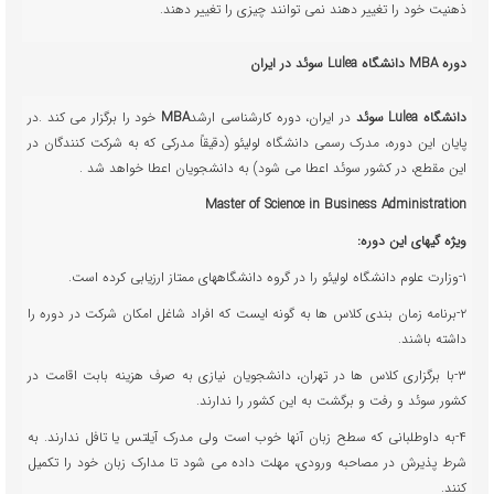
ذهنیت خود را تغییر دهند نمی توانند چیزی را تغییر دهند.
دوره
MBA
دانشگاه
Lulea
سوئد در ایران
دانشگاه
Lulea
سوئد
در ایران، دوره کارشناسی ارشد
MBA
خود را برگزار می کند .در
پایان این دوره، مدرک رسمی دانشگاه لولیئو (دقیقاً مدرکی که به شرکت کنندگان در
این مقطع، در کشور سوئد اعطا می شود) به دانشجویان اعطا خواهد شد .
Master of Science in Business Administration
ویژه گیهای این دوره:
۱-وزارت علوم دانشگاه لولیئو را در گروه دانشگاههای ممتاز ارزیابی کرده است.
۲-برنامه زمان بندی کلاس ها به گونه ایست که افراد شاغل امکان شرکت در دوره را
داشته باشند.
۳-با برگزاری کلاس ها در تهران، دانشجویان نیازی به صرف هزینه بابت اقامت در
کشور سوئد و رفت و برگشت به این کشور را ندارند.
۴-به داوطلبانی که سطح زبان آنها خوب است ولی مدرک آیلتس یا تافل ندارند. به
شرط پذیرش در مصاحبه ورودی، مهلت داده می شود تا مدارک زبان خود را تکمیل
کنند.