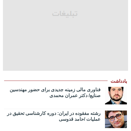
یادداشت
فناوری مالی زمینه جدیدی برای حضور مهندسین
صنایع/ دکتر عمران محمدی
رشته مفقوده در ایران: دوره کارشناسی تحقیق در
عملیات /حامد قدوسی