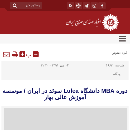
پ
گروه :
عمومی
شناسه :
۴۶۶۲
۰۴ مهر ۱۳۹۱ - ۲۲:۳۰
۰
دیدگاه
دوره MBA دانشگاه Lulea سوئد در ایران / موسسه
آموزش عالی بهار