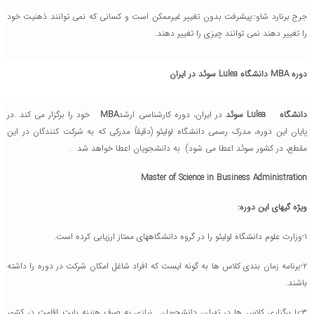
جرج برنارد شاو::پیشرفت بدون تغییر غیرممکن است و کسانی که نمی توانند ذهنیت خود
را تغییر دهند نمی توانند چیزی را تغییر دهند.
دوره
MBA
دانشگاه
Lulea
سوئد در ایران
دانشگاه
Lulea
سوئد
در ایران، دوره کارشناسی ارشد
MBA
خود را برگزار می کند .در
پایان این دوره، مدرک رسمی دانشگاه لولیئو (دقیقاً مدرکی که به شرکت کنندگان در این
مقطع، در کشور سوئد اعطا می شود) به دانشجویان اعطا خواهد شد .
Master of Science in Business Administration
ویژه گیهای این دوره:
۱-وزارت علوم دانشگاه لولیئو را در گروه دانشگاههای ممتاز ارزیابی کرده است.
۲-برنامه زمان بندی کلاس ها به گونه ایست که افراد شاغل امکان شرکت در دوره را داشته
باشند.
۳-با برگزاری کلاس ها در تهران، دانشجویان نیازی به صرف هزینه بابت اقامت در کشور