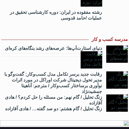
رشته مفقوده در ایران: دوره کارشناسی تحقیق در
عملیات /حامد قدوسی
مدرسه کسب و کار
دنیای استارت‌آپ‌ها: عرصه‌های رشد بنگاه‌های کره‌ای‌
رقابت جدید برسر تکامل مدل کسب‌و‌کار; گفت‌وگو با
مدیر تحول دیجیتال شرکت اوراکل در مورد اثرات
نوآوری برساختار کسب‌وکار / مترجم: آناهیتا
جمشیدنژاد
زنگ تحلیل / گام نهم: من مسئله را حل کردم؟ / هادی
آقازاده
زنگ تحلیل / گام هشتم: دو صد گفته… / هادی آقازاده