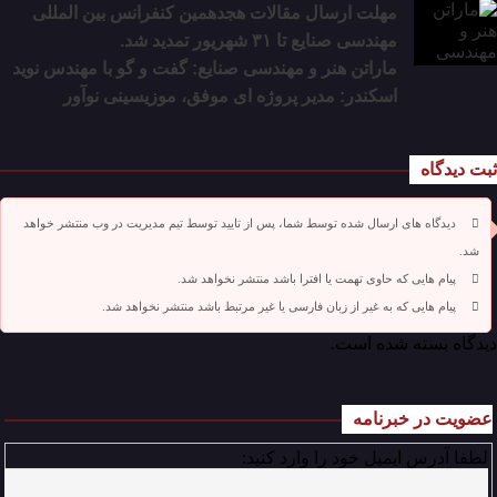
مهلت ارسال مقالات هجدهمین کنفرانس بین المللی
مهندسی صنایع تا ۳۱ شهریور تمدید شد.
ماراتن هنر و مهندسی صنایع: گفت و گو با مهندس نوید
اسکندر: مدیر پروژه ای موفق، موزیسینی نوآور
ثبت دیدگاه
دیدگاه های ارسال شده توسط شما، پس از تایید توسط تیم مدیریت در وب منتشر خواهد
شد.
پیام هایی که حاوی تهمت یا افترا باشد منتشر نخواهد شد.
پیام هایی که به غیر از زبان فارسی یا غیر مرتبط باشد منتشر نخواهد شد.
دیدگاه بسته شده است.
عضویت در خبرنامه
لطفا آدرس ایمیل خود را وارد کنید: