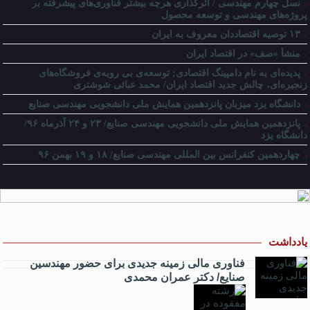
نسل چهارم مهندسی / اثرگذاری هرچه بیشتر فناوری‌های پیشرفته بر
پروژه‌های مهندسی و توسعه محصول
۱۳ توصیه اقتصاددان معروف به ایران
منشأ «صف» در اقتصاد ایران
پدیده‌ای به نام دامپینگ اقتصادی; توسعه‌ی بی رویه‌ی فروشگاه‌های
زنجیره‌ای، چالش جدید اقتصاد ایران/ محمد عبائی شوشتری
دانشگاه یزد میزبان پانزدهمین همایش ملی دانشجویی مهندسی صنایع
پانزدهمین همایش ملی دانشجویی مهندسی صنایع/ ۲۳ و ۲۴ آذرماه ۹۶/
دانشگاه یزد
چهاردهمین کنفرانس بین المللی مهندسی صنایع/ ۱۸ و ۱۹ بهمن ۹۶
یادداشت
فناوری مالی زمینه جدیدی برای حضور مهندسین
صنایع/ دکتر عمران محمدی