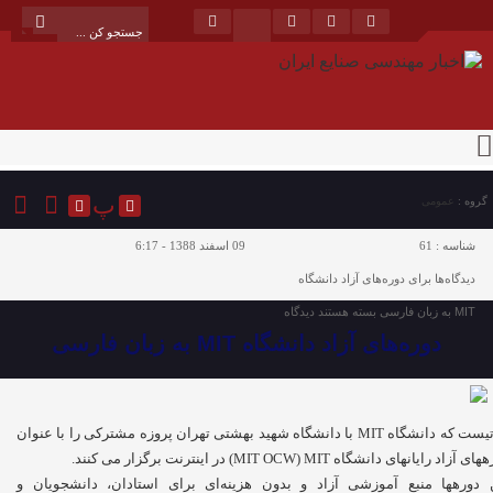
پ
گروه :
عمومی
شناسه :
61
09 اسفند 1388 - 6:17
دیدگاه‌ها
برای دوره‌های آزاد دانشگاه
MIT به زبان فارسی
بسته هستند
دیدگاه
دوره‌های آزاد دانشگاه MIT به زبان فارسی
مدتیست که دانشگاه MIT با دانشگاه شهید بهشتی تهران پروزه مشترکی را با عنوان
ی آزاد رایانه­ای دانشگاه MIT OCW) MIT) در اینترنت برگزار می کنند.
 دوره­ها منبع آموزشی آزاد و بدون هزینه‌ای برای استادان، دانشجویان و