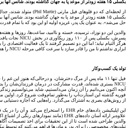
بکسلی ۱۵ هفته زودتر از موعد پا به جهان گذاشته بودند. شانس‌ آنها برای زنده ماندن بسیار کم […]
از لحظه‌ای که دو قلوهای
حل می‌شد». به عنوان یک پدر، غریزه اولیه او این بود که با تمام قدرت
هرگز التیام نیابد؛ اما این دو تصمیم گرفتند تا یک فعالیت اقتصادی را
ابزاری نداشتم تا من را قادر سازد با سرعت کافی مرحله NICU را هدایت کنم و این زمانی بود که تصمیم گرفتم وارد عمل شوم».
تولد یک کسب‌و‌کار
NICU بستری شده‌اند، قدرت مشارکت در درمان فرزندان‌شان را 
آنچه اکنون می‌دانیم را آن زمان می‌دانستیم، شاید می‌توانستیم زن
از روش‌های بصری به اشتراک می‌گذارد. راه‌هایی که اجازه دستیابی سری
این اپلیکیشن داده‌های خام EHR را استخرا
علاوه‌بر ارائه آسان داده‌های EHR (مانند
والدین طراحی شده است تا از این تحقیقات برای اخذ تصمیمات آگاهانه
تبلت‌های مخصوصی را برای پدر و مادرها فراهم می‌کنند که توسط نیکول