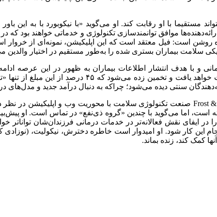
اند مستقیما با او رقابت کند. او می‌گوید «با نیکوبورد با به این ب
ائه‌دهنده‌ها موافق توانمندسازی تکنولوژی و خدماتی خواهند بود که در م
ده روشن است: فیل معتقد است که این اپلیکیشن، نمونه‌ای از خروار است.
انی و با هدف انتشار اطلاعات بیماران به ظهور در این عرصه ادام
کوتاه‌مدت به بلوغ خواهد رسید و به بازاری ۴/ ۳۲ میلیارد
ندگان سنتی دیده می‌شود؛ چراکه به دنبال درآمد جدید و مدل‌های درم
سته است، اما می‌گوید با چندین «گروه ذی‌نفع» در تماس است. او پیش‌ب
را در ایفای نقش فعالانه‌تر در خدمات درمانی فرزندان‌شان تواناتر 
ام این کار شود. او امیدوار است خاطره دخترش، نیکولیت، (نوزادی که ا
نها کمک کند، زنده بماند.