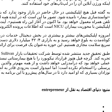
اینکه ورژن آنلاین آن را در لپ‌تاپ‌های خود استفاده کنند.
به گفته فیل هیچ اپلیکیشنی در حال حاضر در بازار وجود ندارد که بتو
«توانمندسازی بیمار» نامیده شود. تصور ما این است که در آینده همه ار
تلفن همراه معمول خواهد بود. ما اکنون در آغاز این راه هستیم». آین
اپلیکیشن با محوریت بیماران NICU است که اطلاعات پرونده الکترونیکی سلامت بیماران بستری شده را به‌طور مستقیم در اختیار والدین می‌گذارد).
امروزه اپلیکیشن‌های بیشتر و بیشتری در بخش دیجیتال خدمات درم
سریع سلامت مجازی هستیم. این حوزه به‌عنوان یک فرصت برای ارائه‌ده
تجربه کند. گرچه فیل هنوز قرارداد نیکوبورد را با هیچ بیمارستانی نب
عملی خواهد بود که درآمدزایی خواهد داشت و از همه مهم‌تر والدین 
پرسنلی را استخدام نکرده است؛ اما امیدوار است به‌زودی قادر به انج
نوزادان بسیاری که او امید دارد تا در سال‌های پیش‌رو با این برنامه به آ
منبع: دنیای اقتصاد به نقل از entrepreneur