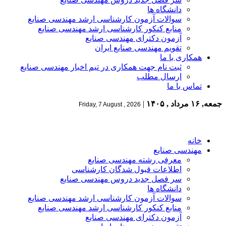
دانشگاه ها
سوالات آزمون کارشناسی ارشد مهندسی صنایع
منابع کنکور کارشناسی ارشد مهندسی صنایع
آزمون دکترای مهندسی صنایع
تقویم مهندسی صنایع ایران
همکاری با ما
ثبت نام جهت همکاری در تیم اخبار مهندسی صنایع
ارسال مطلب
تماس با ما
جمعه, ۱۶ مرداد , ۱۴۰۵
|
Friday, 7 August , 2026
خانه
مهندسی صنایع
معرفی رشته مهندسی صنایع
اطلاعات قبول شدگان کارشناسی
سر فصل جدید دروس مهندسی صنایع
دانشگاه ها
سوالات آزمون کارشناسی ارشد مهندسی صنایع
منابع کنکور کارشناسی ارشد مهندسی صنایع
آزمون دکترای مهندسی صنایع