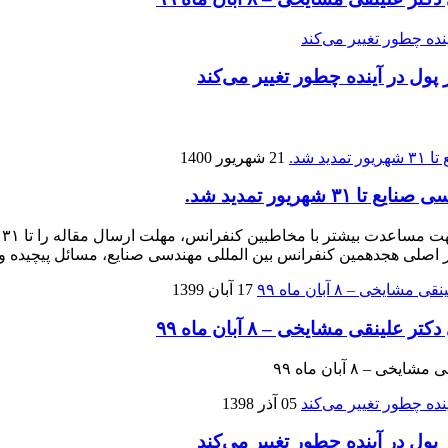
 پول در آینده چطور تغییر می‌کند
21 شهریور 1400
ریور تمدید شد.
ب
17 آبان 1399
قی مشایخی – ۸ آبان ماه ۹۹
 ۸ آبان ماه ۹۹
05 آذر 1398
 پول در آینده چطور تغییر می‌کند