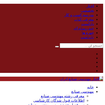
اخبار
تخصصی
مدرسه کسب و کار
معرفی کتاب
پادکست
چند رسانه ای
چهره ها
یادداشت
خانه
مهندسی صنایع
معرفی رشته مهندسی صنایع
اطلاعات قبول شدگان کارشناسی
سر فصل جدید دروس مهندسی صنایع