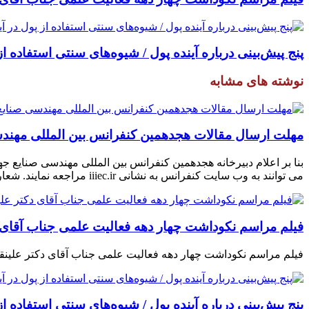
پنج پیش‌بینی درباره آینده پول / شیوه‌های سنتی استفاده از
نوشته های مشابه
مهلت ارسال مقالات هجدهمین کنفرانس بین المللی مهندسی صنایع تا ۳۱ شه
می توانند به وب سایت کنفرانس به نشانی iiiec.ir مراجعه نمایند. شعار اصلی هجدهمین کنفرانس بین المللی مهندسی صنایع، مسائل پیچیده و تاب آوری […]
فیلم مراسم نکوداشت چهار دهه فعالیت علمی جناب آقای دکتر علین
فیلم مراسم نکوداشت چهار دهه فعالیت علمی جناب آقای دکتر علینقی مشایخی –
پنج پیش‌بینی درباره آینده پول / شیوه‌های سنتی استفاده از