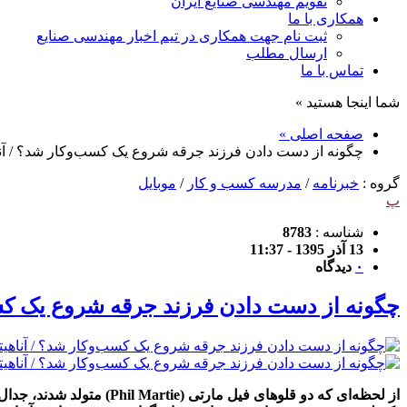
تقویم مهندسی صنایع ایران
همکاری با ما
ثبت نام جهت همکاری در تیم اخبار مهندسی صنایع
ارسال مطلب
تماس با ما
شما اینجا هستید »
صفحه اصلی »
چگونه از دست دادن فرزند جرقه شروع یک کسب‌وکار شد؟ / آنا
گروه :
خبرنامه
/
مدرسه کسب و کار
/
موبایل
پ
شناسه :
8783
13 آذر 1395 - 11:37
۰
دیدگاه
چگونه از دست دادن فرزند جرقه شروع یک کسب
از لحظه‌ای که دو قلوهای 